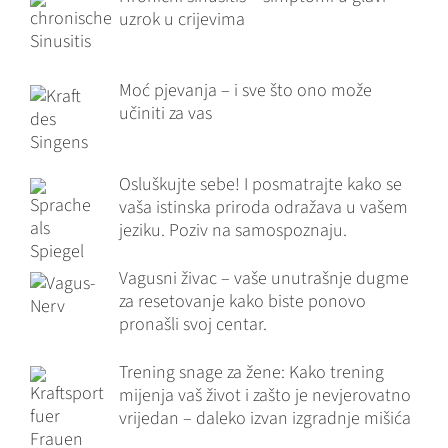
uzrok u crijevima
Moć pjevanja – i sve što ono može
učiniti za vas
Osluškujte sebe! I posmatrajte kako se
vaša istinska priroda odražava u vašem
jeziku. Poziv na samospoznaju.
Vagusni živac – vaše unutrašnje dugme
za resetovanje kako biste ponovo
pronašli svoj centar.
Trening snage za žene: Kako trening
mijenja vaš život i zašto je nevjerovatno
vrijedan – daleko izvan izgradnje mišića