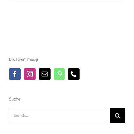
Društveni mediji
Suche
Search
for: