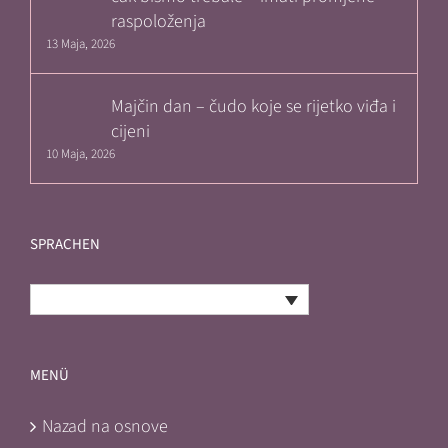
raspoloženja
13 Maja, 2026
Majčin dan – čudo koje se rijetko viđa i
cijeni
10 Maja, 2026
SPRACHEN
Bosnian
MENÜ
Nazad na osnove