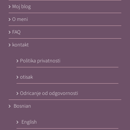
Moj blog
O meni
FAQ
kontakt
Politika privatnosti
otisak
Odricanje od odgovornosti
Bosnian
English