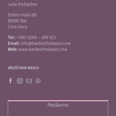
Julia Embacher
Dobra Voda bb
85000 Bar
Crna Gora
Tel.:
+382 (0)69 – 209 921
Email:
info@backtothebasics.me
Web:
www.backtothebasics.me
DRUŠTVENI MEDIJI
Nedavno