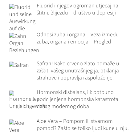
Fluorid i njegov ogroman utjecaj na
štitnu žlijezdu – društvo u depresiji
Odnosi zuba i organa – Veza između
zuba, organa i emocija – Pregled
Šafran! Kako crveno zlato pomaže u
zaštiti vašeg unutrašnjeg ja, otklanja
strahove i popravlja raspoloženje.
Hormonski disbalans, ili: potpuno
podcijenjena hormonska katastrofa
našeg modernog doba
Aloe Vera – Pompom ili stvarnom
pomoći? Zašto se toliko ljudi kune u nju.