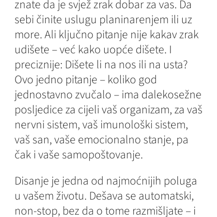
znate da je svjež zrak dobar za vas. Da
sebi činite uslugu planinarenjem ili uz
more. Ali ključno pitanje nije kakav zrak
udišete – već kako uopće dišete. I
preciznije: Dišete li na nos ili na usta?
Ovo jedno pitanje – koliko god
jednostavno zvučalo – ima dalekosežne
posljedice za cijeli vaš organizam, za vaš
nervni sistem, vaš imunološki sistem,
vaš san, vaše emocionalno stanje, pa
čak i vaše samopoštovanje.
Disanje je jedna od najmoćnijih poluga
u vašem životu. Dešava se automatski,
non-stop, bez da o tome razmišljate – i