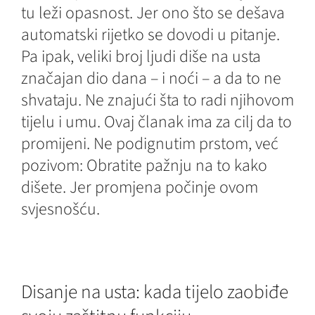
tu leži opasnost. Jer ono što se dešava
automatski rijetko se dovodi u pitanje.
Pa ipak, veliki broj ljudi diše na usta
značajan dio dana – i noći – a da to ne
shvataju. Ne znajući šta to radi njihovom
tijelu i umu. Ovaj članak ima za cilj da to
promijeni. Ne podignutim prstom, već
pozivom: Obratite pažnju na to kako
dišete. Jer promjena počinje ovom
svjesnošću.
Disanje na usta: kada tijelo zaobiđe