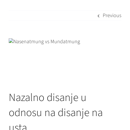
Previous
View
Larger
Image
Nazalno disanje u
odnosu na disanje na
usta