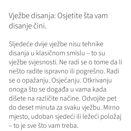
Vježbe disanja: Osjetite šta vam
disanje čini.
Sljedeće dvije vježbe nisu tehnike
disanja u klasičnom smislu – to su
vježbe svjesnosti. Ne radi se o tome da li
nešto radite ispravno ili pogrešno. Radi
se o opažanju. Osjećanju. Otkrivanju
onoga što se događa u vama kada
dišete na različite načine. Odvojite pet
do deset minuta za svaku vježbu. Mirno
mjesto, udoban sjedeći ili ležeći položaj
– to je sve što vam treba.