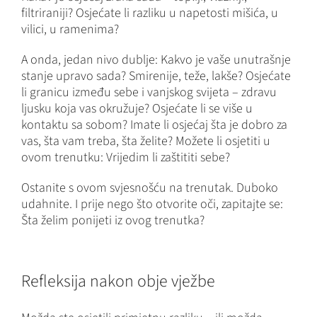
filtriraniji? Osjećate li razliku u napetosti mišića, u
vilici, u ramenima?
A onda, jedan nivo dublje: Kakvo je vaše unutrašnje
stanje upravo sada? Smirenije, teže, lakše? Osjećate
li granicu između sebe i vanjskog svijeta – zdravu
ljusku koja vas okružuje? Osjećate li se više u
kontaktu sa sobom? Imate li osjećaj šta je dobro za
vas, šta vam treba, šta želite? Možete li osjetiti u
ovom trenutku: Vrijedim li zaštititi sebe?
Ostanite s ovom svjesnošću na trenutak. Duboko
udahnite. I prije nego što otvorite oči, zapitajte se:
Šta želim ponijeti iz ovog trenutka?
Refleksija nakon obje vježbe