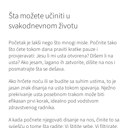
Šta možete učiniti u
svakodnevnom životu
Početak je lakši nego što mnogi misle. Počnite tako
što ćete tokom dana praviti kratke pauze i
provjeravati: Jesu li mi usta otvorena? Dišem li na
usta? Ako jesam, lagano ih zatvorite, dišite na nos i
posmatrajte šta se dešava.
Ako hrčete noću ili se budite sa suhim ustima, to je
jasan znak disanja na usta tokom spavanja. Nježno
prekrivanje usta posebnom trakom može biti
efikasan prvi korak, idealno pod vodstvom
zdravstvenog radnika.
A kada počnete njegovati disanje na nos, činite to sa
sviješću o tome šta radite: Vi štitite sebe. Vi filtrirate.