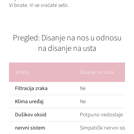
Vi birate. Vi se vraćate sebi.
Pregled: Disanje na nos u odnosu
na disanje na usta
kriterij
Disanje na usta
Filtracija zraka
Ne
Klima uređaj
Ne
Dušikov oksid
Potpuno nedostaje
nervni sistem
Simpatički nervni sistem