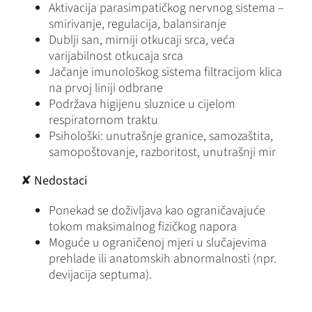
Aktivacija parasimpatičkog nervnog sistema –
smirivanje, regulacija, balansiranje
Dublji san, mirniji otkucaji srca, veća
varijabilnost otkucaja srca
Jačanje imunološkog sistema filtracijom klica
na prvoj liniji odbrane
Podržava higijenu sluznice u cijelom
respiratornom traktu
Psihološki: unutrašnje granice, samozaštita,
samopoštovanje, razboritost, unutrašnji mir
✘
Nedostaci
Ponekad se doživljava kao ograničavajuće
tokom maksimalnog fizičkog napora
Moguće u ograničenoj mjeri u slučajevima
prehlade ili anatomskih abnormalnosti (npr.
devijacija septuma).