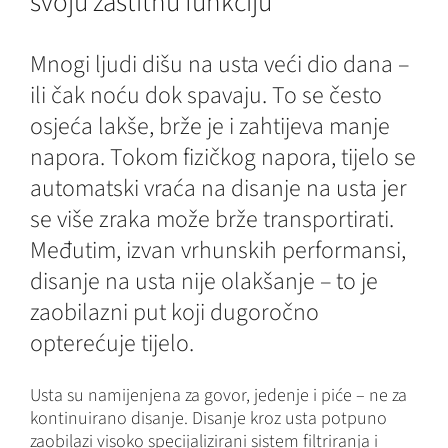
svoju zaštitnu funkciju
Mnogi ljudi dišu na usta veći dio dana –
ili čak noću dok spavaju. To se često
osjeća lakše, brže je i zahtijeva manje
napora. Tokom fizičkog napora, tijelo se
automatski vraća na disanje na usta jer
se više zraka može brže transportirati.
Međutim, izvan vrhunskih performansi,
disanje na usta nije olakšanje – to je
zaobilazni put koji dugoročno
opterećuje tijelo.
Usta su namijenjena za govor, jedenje i piće – ne za
kontinuirano disanje. Disanje kroz usta potpuno
zaobilazi visoko specijalizirani sistem filtriranja i