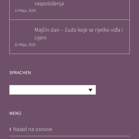
raspoloženja
13 Maja, 2026
Majčin dan – čudo koje se rijetko viđa i
cijeni
10 Maja, 2026
SPRACHEN
Bosnian
MENÜ
Nazad na osnove