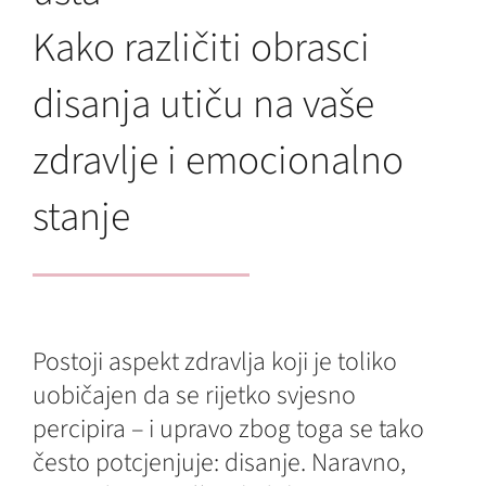
Kako različiti obrasci
disanja utiču na vaše
zdravlje i emocionalno
stanje
Postoji aspekt zdravlja koji je toliko
uobičajen da se rijetko svjesno
percipira – i upravo zbog toga se tako
često potcjenjuje: disanje. Naravno,