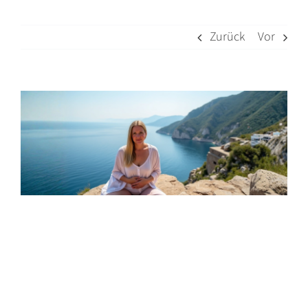
Zurück
Vor
Zeige
grösseres
Bild