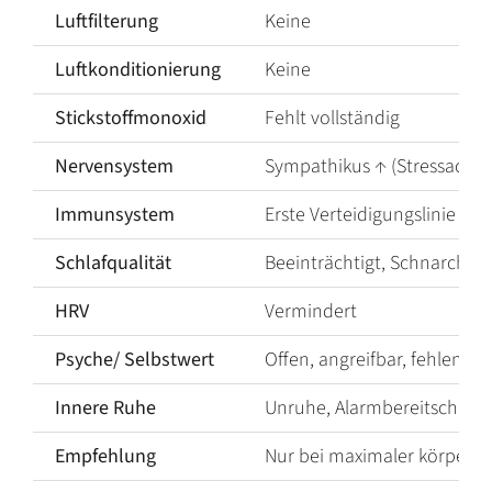
Luftfilterung
Keine
Luftkonditionierung
Keine
Stickstoffmonoxid
Fehlt vollständig
Nervensystem
Sympathikus ↑ (Stressachse
Immunsystem
Erste Verteidigungslinie u
Schlafqualität
Beeinträchtigt, Schnarchen
HRV
Vermindert
Psyche/ Selbstwert
Offen, angreifbar, fehlende
Innere Ruhe
Unruhe, Alarmbereitschaft
Empfehlung
Nur bei maximaler körperli