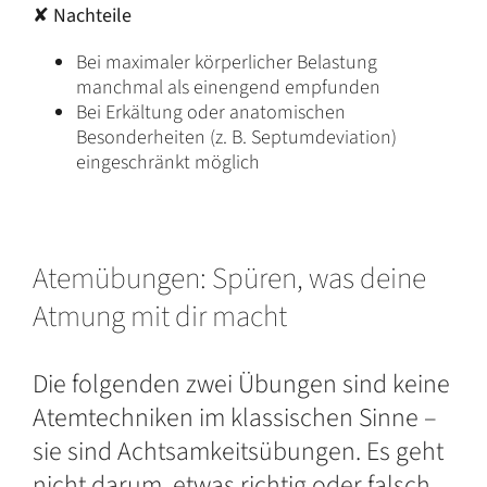
✘
Nachteile
Bei maximaler körperlicher Belastung
manchmal als einengend empfunden
Bei Erkältung oder anatomischen
Besonderheiten (z. B. Septumdeviation)
eingeschränkt möglich
Atemübungen: Spüren, was deine
Atmung mit dir macht
Die folgenden zwei Übungen sind keine
Atemtechniken im klassischen Sinne –
sie sind Achtsamkeitsübungen. Es geht
nicht darum, etwas richtig oder falsch