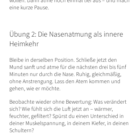
wollen. Dann atme noch einmal tief aus – und mach
eine kurze Pause.
Übung 2: Die Nasenatmung als innere
Heimkehr
Bleibe in derselben Position. Schließe jetzt den
Mund sanft und atme für die nächsten drei bis fünf
Minuten nur durch die Nase. Ruhig, gleichmäßig,
ohne Anstrengung. Lass den Atem kommen und
gehen, wie er möchte.
Beobachte wieder ohne Bewertung: Was verändert
sich? Wie fühlt sich die Luft jetzt an – wärmer,
feuchter, gefiltert? Spürst du einen Unterschied in
deiner Muskelspannung, in deinem Kiefer, in deinen
Schultern?