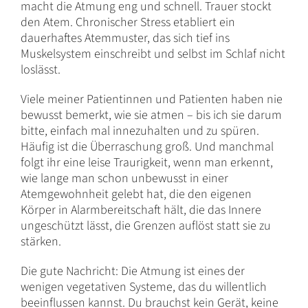
macht die Atmung eng und schnell. Trauer stockt
den Atem. Chronischer Stress etabliert ein
dauerhaftes Atemmuster, das sich tief ins
Muskelsystem einschreibt und selbst im Schlaf nicht
loslässt.
Viele meiner Patientinnen und Patienten haben nie
bewusst bemerkt, wie sie atmen – bis ich sie darum
bitte, einfach mal innezuhalten und zu spüren.
Häufig ist die Überraschung groß. Und manchmal
folgt ihr eine leise Traurigkeit, wenn man erkennt,
wie lange man schon unbewusst in einer
Atemgewohnheit gelebt hat, die den eigenen
Körper in Alarmbereitschaft hält, die das Innere
ungeschützt lässt, die Grenzen auflöst statt sie zu
stärken.
Die gute Nachricht: Die Atmung ist eines der
wenigen vegetativen Systeme, das du willentlich
beeinflussen kannst. Du brauchst kein Gerät, keine