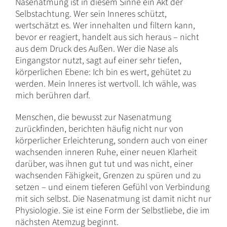
Nasenatmung ist in diesem Sinne ein Akt der
Selbstachtung. Wer sein Inneres schützt,
wertschätzt es. Wer innehalten und filtern kann,
bevor er reagiert, handelt aus sich heraus – nicht
aus dem Druck des Außen. Wer die Nase als
Eingangstor nutzt, sagt auf einer sehr tiefen,
körperlichen Ebene: Ich bin es wert, gehütet zu
werden. Mein Inneres ist wertvoll. Ich wähle, was
mich berühren darf.
Menschen, die bewusst zur Nasenatmung
zurückfinden, berichten häufig nicht nur von
körperlicher Erleichterung, sondern auch von einer
wachsenden inneren Ruhe, einer neuen Klarheit
darüber, was ihnen gut tut und was nicht, einer
wachsenden Fähigkeit, Grenzen zu spüren und zu
setzen – und einem tieferen Gefühl von Verbindung
mit sich selbst. Die Nasenatmung ist damit nicht nur
Physiologie. Sie ist eine Form der Selbstliebe, die im
nächsten Atemzug beginnt.