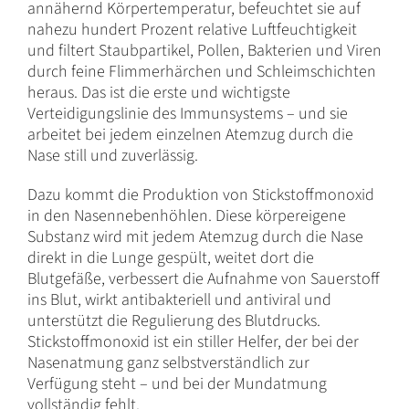
annähernd Körpertemperatur, befeuchtet sie auf
nahezu hundert Prozent relative Luftfeuchtigkeit
und filtert Staubpartikel, Pollen, Bakterien und Viren
durch feine Flimmerhärchen und Schleimschichten
heraus. Das ist die erste und wichtigste
Verteidigungslinie des Immunsystems – und sie
arbeitet bei jedem einzelnen Atemzug durch die
Nase still und zuverlässig.
Dazu kommt die Produktion von Stickstoffmonoxid
in den Nasennebenhöhlen. Diese körpereigene
Substanz wird mit jedem Atemzug durch die Nase
direkt in die Lunge gespült, weitet dort die
Blutgefäße, verbessert die Aufnahme von Sauerstoff
ins Blut, wirkt antibakteriell und antiviral und
unterstützt die Regulierung des Blutdrucks.
Stickstoffmonoxid ist ein stiller Helfer, der bei der
Nasenatmung ganz selbstverständlich zur
Verfügung steht – und bei der Mundatmung
vollständig fehlt.