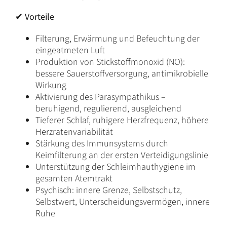
✔
Vorteile
Filterung, Erwärmung und Befeuchtung der
eingeatmeten Luft
Produktion von Stickstoffmonoxid (NO):
bessere Sauerstoffversorgung, antimikrobielle
Wirkung
Aktivierung des Parasympathikus –
beruhigend, regulierend, ausgleichend
Tieferer Schlaf, ruhigere Herzfrequenz, höhere
Herzratenvariabilität
Stärkung des Immunsystems durch
Keimfilterung an der ersten Verteidigungslinie
Unterstützung der Schleimhauthygiene im
gesamten Atemtrakt
Psychisch: innere Grenze, Selbstschutz,
Selbstwert, Unterscheidungsvermögen, innere
Ruhe