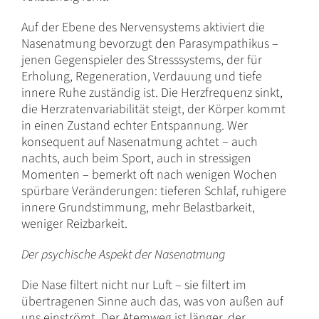
Auf der Ebene des Nervensystems aktiviert die
Nasenatmung bevorzugt den Parasympathikus –
jenen Gegenspieler des Stresssystems, der für
Erholung, Regeneration, Verdauung und tiefe
innere Ruhe zuständig ist. Die Herzfrequenz sinkt,
die Herzratenvariabilität steigt, der Körper kommt
in einen Zustand echter Entspannung. Wer
konsequent auf Nasenatmung achtet – auch
nachts, auch beim Sport, auch in stressigen
Momenten – bemerkt oft nach wenigen Wochen
spürbare Veränderungen: tieferen Schlaf, ruhigere
innere Grundstimmung, mehr Belastbarkeit,
weniger Reizbarkeit.
Der psychische Aspekt der Nasenatmung
Die Nase filtert nicht nur Luft – sie filtert im
übertragenen Sinne auch das, was von außen auf
uns einströmt. Der Atemweg ist länger, der