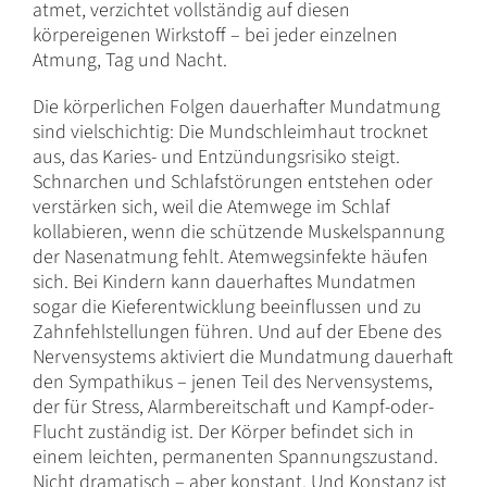
atmet, verzichtet vollständig auf diesen
körpereigenen Wirkstoff – bei jeder einzelnen
Atmung, Tag und Nacht.
Die körperlichen Folgen dauerhafter Mundatmung
sind vielschichtig: Die Mundschleimhaut trocknet
aus, das Karies- und Entzündungsrisiko steigt.
Schnarchen und Schlafstörungen entstehen oder
verstärken sich, weil die Atemwege im Schlaf
kollabieren, wenn die schützende Muskelspannung
der Nasenatmung fehlt. Atemwegsinfekte häufen
sich. Bei Kindern kann dauerhaftes Mundatmen
sogar die Kieferentwicklung beeinflussen und zu
Zahnfehlstellungen führen. Und auf der Ebene des
Nervensystems aktiviert die Mundatmung dauerhaft
den Sympathikus – jenen Teil des Nervensystems,
der für Stress, Alarmbereitschaft und Kampf-oder-
Flucht zuständig ist. Der Körper befindet sich in
einem leichten, permanenten Spannungszustand.
Nicht dramatisch – aber konstant. Und Konstanz ist