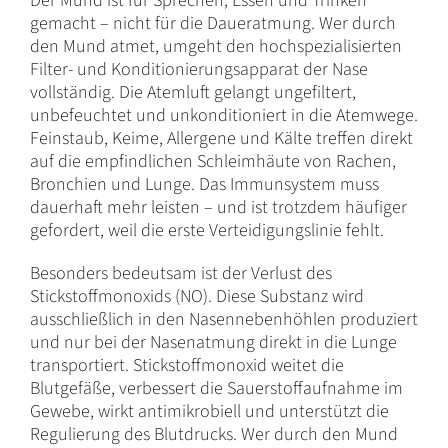
Der Mund ist für Sprechen, Essen und Trinken
gemacht – nicht für die Daueratmung. Wer durch
den Mund atmet, umgeht den hochspezialisierten
Filter- und Konditionierungsapparat der Nase
vollständig. Die Atemluft gelangt ungefiltert,
unbefeuchtet und unkonditioniert in die Atemwege.
Feinstaub, Keime, Allergene und Kälte treffen direkt
auf die empfindlichen Schleimhäute von Rachen,
Bronchien und Lunge. Das Immunsystem muss
dauerhaft mehr leisten – und ist trotzdem häufiger
gefordert, weil die erste Verteidigungslinie fehlt.
Besonders bedeutsam ist der Verlust des
Stickstoffmonoxids (NO). Diese Substanz wird
ausschließlich in den Nasennebenhöhlen produziert
und nur bei der Nasenatmung direkt in die Lunge
transportiert. Stickstoffmonoxid weitet die
Blutgefäße, verbessert die Sauerstoffaufnahme im
Gewebe, wirkt antimikrobiell und unterstützt die
Regulierung des Blutdrucks. Wer durch den Mund