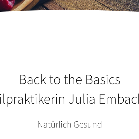
Back to the Basics
ilpraktikerin Julia Embac
Natürlich Gesund