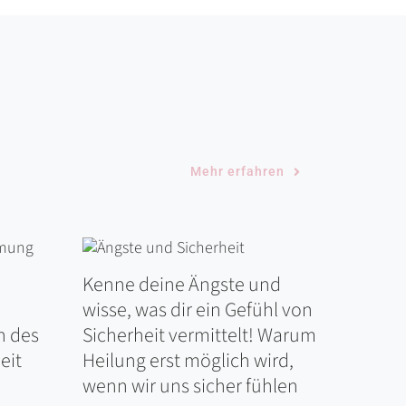
Mehr erfahren
Kenne deine Ängste und
wisse, was dir ein Gefühl von
n des
Sicherheit vermittelt! Warum
eit
Heilung erst möglich wird,
wenn wir uns sicher fühlen