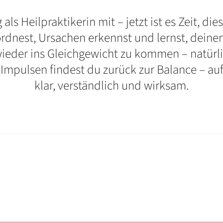
als Heilpraktikerin mit – jetzt ist es Zeit, d
ordnest, Ursachen erkennst und lernst, deine
ieder ins Gleichgewicht zu kommen – natürlic
mpulsen findest du zurück zur Balance – auf 
klar, verständlich und wirksam.