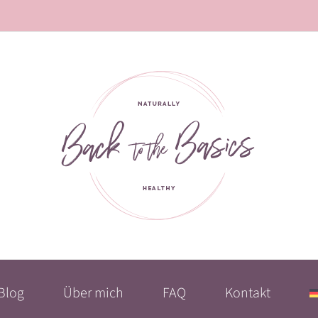
Blog
Über mich
FAQ
Kontakt