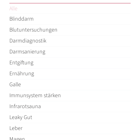
Alle
Blinddarm
Blutuntersuchungen
Darmdiagnostik
Darmsanierung
Entgiftung
Ernährung
Galle
Immunsystem stärken
Infrarotsauna
Leaky Gut
Leber
Magen