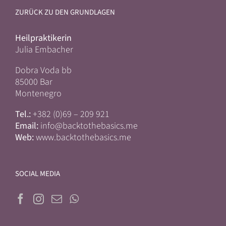
ZURÜCK ZU DEN GRUNDLAGEN
Heilpraktikerin
Julia Embacher
Dobra Voda bb
85000 Bar
Montenegro
Tel.:
+382 (0)69 – 209 921
Email:
info@backtothebasics.me
Web:
www.backtothebasics.me
SOCIAL MEDIA