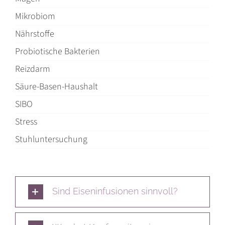
Mikrobiom
Nährstoffe
Probiotische Bakterien
Reizdarm
Säure-Basen-Haushalt
SIBO
Stress
Stuhluntersuchung
Sind Eiseninfusionen sinnvoll?