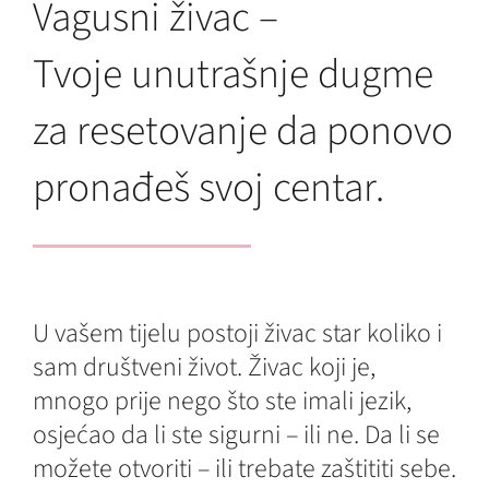
Vagusni živac –
Tvoje unutrašnje dugme
za resetovanje da ponovo
pronađeš svoj centar.
U vašem tijelu postoji živac star koliko i
sam društveni život. Živac koji je,
mnogo prije nego što ste imali jezik,
osjećao da li ste sigurni – ili ne. Da li se
možete otvoriti – ili trebate zaštititi sebe.