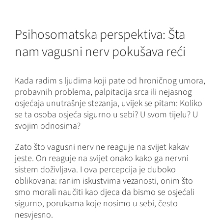
Psihosomatska perspektiva: Šta
nam vagusni nerv pokušava reći
Kada radim s ljudima koji pate od hroničnog umora,
probavnih problema, palpitacija srca ili nejasnog
osjećaja unutrašnje stezanja, uvijek se pitam: Koliko
se ta osoba osjeća sigurno u sebi? U svom tijelu? U
svojim odnosima?
Zato što vagusni nerv ne reaguje na svijet kakav
jeste. On reaguje na svijet onako kako ga nervni
sistem doživljava. I ova percepcija je duboko
oblikovana: ranim iskustvima vezanosti, onim što
smo morali naučiti kao djeca da bismo se osjećali
sigurno, porukama koje nosimo u sebi, često
nesvjesno.