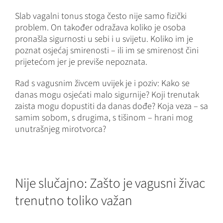
Slab vagalni tonus stoga često nije samo fizički
problem. On također odražava koliko je osoba
pronašla sigurnosti u sebi i u svijetu. Koliko im je
poznat osjećaj smirenosti – ili im se smirenost čini
prijetećom jer je previše nepoznata.
Rad s vagusnim živcem uvijek je i poziv: Kako se
danas mogu osjećati malo sigurnije? Koji trenutak
zaista mogu dopustiti da danas dođe? Koja veza – sa
samim sobom, s drugima, s tišinom – hrani mog
unutrašnjeg mirotvorca?
Nije slučajno: Zašto je vagusni živac
trenutno toliko važan