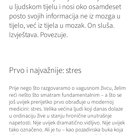
u ljudskom tijelu i nosi oko osamdeset
posto svojih informacija ne iz mozga u
tijelo, već iz tijela u mozak. On sluša.
Izvještava. Povezuje.
Prvo i najvažnije: stres
Prije nego što razgovaramo o vagusnom živcu, želim
reći nešto što smatram fundamentalnim – a što se
još uvijek prerijetko prvo obrađuje u modernoj
medicini: stres. Velika većina ljudi koji danas dolaze
u ordinaciju žive u stanju hronične unutrašnje
napetosti. Nije uvijek dramatično vidljivo. Nije uvijek
tako označeno. Ali je tu – kao pozadinska buka koja