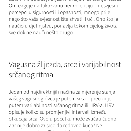
On reaguje na takozvanu neurocepciju – nesvjesnu
percepciju sigurnosti ili opasnosti, mnogo prije
nego što vaša svjesnost išta shvati. I uči. Ono što je
naučio u djetinjstvu, ponavlja tokom cijelog života –
sve dok ne nauči nešto drugo.
Vagusna žlijezda, srce i varijabilnost
srčanog ritma
Jedan od najdirektnijih načina za mjerenje stanja
vašeg vagusnog živca je putem srca – preciznije,
putem varijabilnosti srčanog ritma ili HRV-a. HRV
opisuje koliko su promjenjivi intervali između
otkucaja srca. Ovo u početku može zvučati čudno:
Zar nije dobro za srce da redovno kuca? Ne –