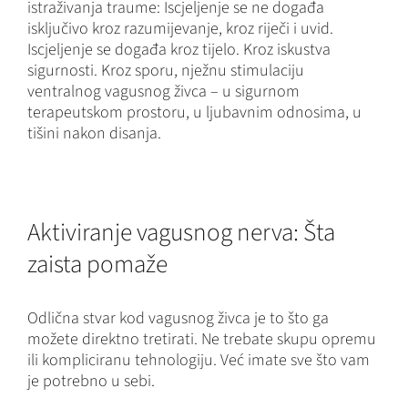
istraživanja traume: Iscjeljenje se ne događa
isključivo kroz razumijevanje, kroz riječi i uvid.
Iscjeljenje se događa kroz tijelo. Kroz iskustva
sigurnosti. Kroz sporu, nježnu stimulaciju
ventralnog vagusnog živca – u sigurnom
terapeutskom prostoru, u ljubavnim odnosima, u
tišini nakon disanja.
Aktiviranje vagusnog nerva: Šta
zaista pomaže
Odlična stvar kod vagusnog živca je to što ga
možete direktno tretirati. Ne trebate skupu opremu
ili kompliciranu tehnologiju. Već imate sve što vam
je potrebno u sebi.