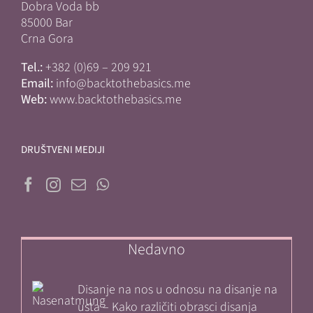
Dobra Voda bb
85000 Bar
Crna Gora
Tel.:
+382 (0)69 – 209 921
Email:
info@backtothebasics.me
Web:
www.backtothebasics.me
DRUŠTVENI MEDIJI
Nedavno
Disanje na nos u odnosu na disanje na
usta – Kako različiti obrasci disanja