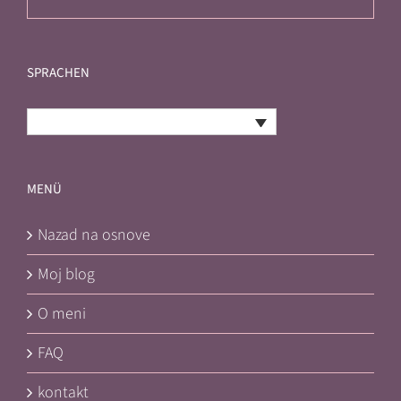
SPRACHEN
Bosnian
MENÜ
Nazad na osnove
Moj blog
O meni
FAQ
kontakt