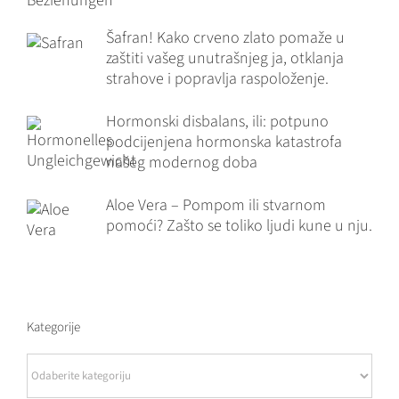
Šafran! Kako crveno zlato pomaže u
zaštiti vašeg unutrašnjeg ja, otklanja
strahove i popravlja raspoloženje.
Hormonski disbalans, ili: potpuno
podcijenjena hormonska katastrofa
našeg modernog doba
Aloe Vera – Pompom ili stvarnom
pomoći? Zašto se toliko ljudi kune u nju.
Kategorije
Kategorije