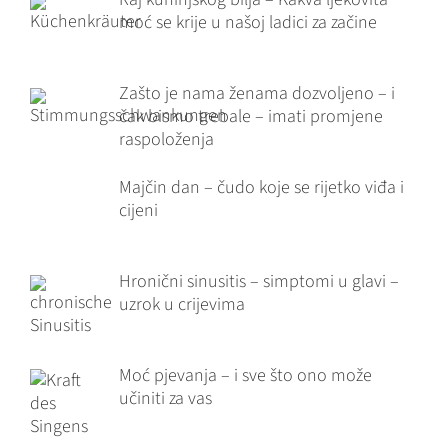
moć se krije u našoj ladici za začine
Zašto je nama ženama dozvoljeno – i
čak bismo trebale – imati promjene
raspoloženja
Majčin dan – čudo koje se rijetko viđa i
cijeni
Hronični sinusitis – simptomi u glavi –
uzrok u crijevima
Moć pjevanja – i sve što ono može
učiniti za vas