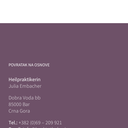
POVRATAK NA OSNOVE
Heilpraktikerin
Julia Embacher
Dobra Voda bb
85000 Bar
Crna Gora
Tel.:
+382 (0)69 – 209 921