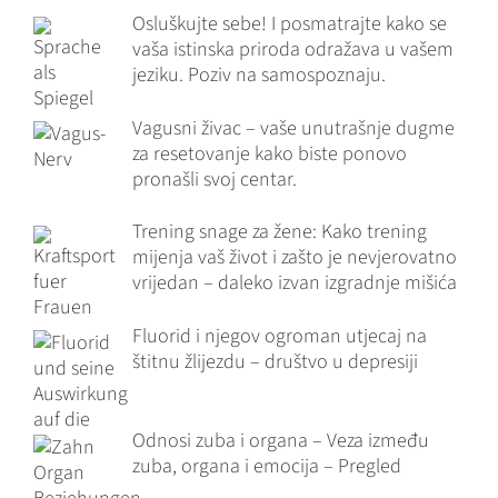
Osluškujte sebe! I posmatrajte kako se
vaša istinska priroda odražava u vašem
jeziku. Poziv na samospoznaju.
Vagusni živac – vaše unutrašnje dugme
za resetovanje kako biste ponovo
pronašli svoj centar.
Trening snage za žene: Kako trening
mijenja vaš život i zašto je nevjerovatno
vrijedan – daleko izvan izgradnje mišića
Fluorid i njegov ogroman utjecaj na
štitnu žlijezdu – društvo u depresiji
Odnosi zuba i organa – Veza između
zuba, organa i emocija – Pregled