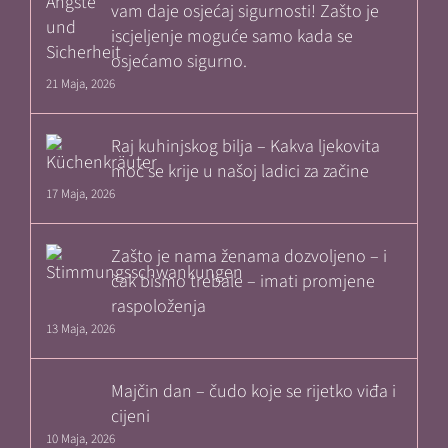
vam daje osjećaj sigurnosti! Zašto je
iscjeljenje moguće samo kada se
osjećamo sigurno.
21 Maja, 2026
Raj kuhinjskog bilja – Kakva ljekovita
moć se krije u našoj ladici za začine
17 Maja, 2026
Zašto je nama ženama dozvoljeno – i
čak bismo trebale – imati promjene
raspoloženja
13 Maja, 2026
Majčin dan – čudo koje se rijetko viđa i
cijeni
10 Maja, 2026