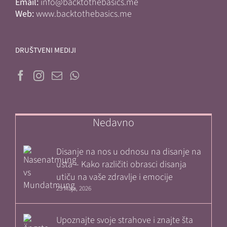
Email:
info@backtothebasics.me
Web:
www.backtothebasics.me
DRUŠTVENI MEDIJI
Nedavno
Disanje na nos u odnosu na disanje na
usta – Kako različiti obrasci disanja
utiču na vaše zdravlje i emocije
25 Maja, 2026
Upoznajte svoje strahove i znajte šta