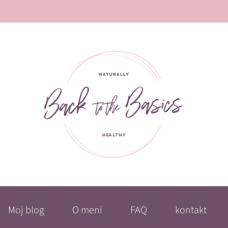
Moj blog
O meni
FAQ
kontakt