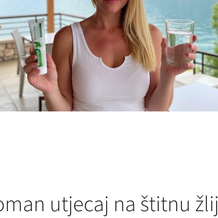
oman utjecaj na štitnu žli