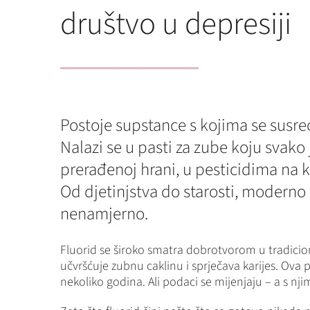
društvo u depresiji
Postoje supstance s kojima se susreć
Nalazi se u pasti za zube koju svako
prerađenoj hrani, u pesticidima na
Od djetinjstva do starosti, moderno
nenamjerno.
Fluorid se široko smatra dobrotvorom u tradicional
učvršćuje zubnu caklinu i sprječava karijes. Ova po
nekoliko godina. Ali podaci se mijenjaju – a s nj