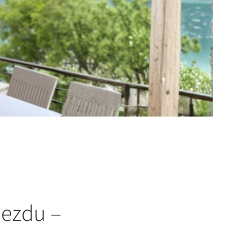
jezdu –