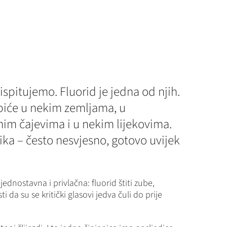
spitujemo. Fluorid je jedna od njih.
 piće u nekim zemljama, u
im čajevima i u nekim lijekovima.
ika – često nesvjesno, gotovo uvijek
ednostavna i privlačna: fluorid štiti zube,
 da su se kritički glasovi jedva čuli do prije