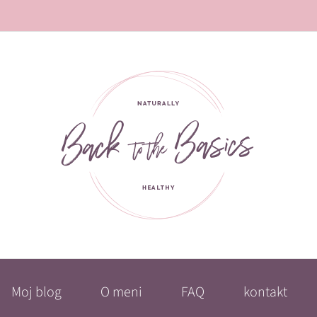
Moj blog
O meni
FAQ
kontakt