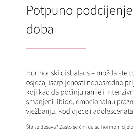
Potpuno podcijenj
doba
Hormonski disbalans – možda ste to 
osjećaj iscrpljenosti neposredno p
koji kao da počinju ranije i intenziv
smanjeni libido, emocionalnu prazni
vježbanju. Kod djece i adolescenata
Šta se dešava? Zašto se čini da su hormoni cijel