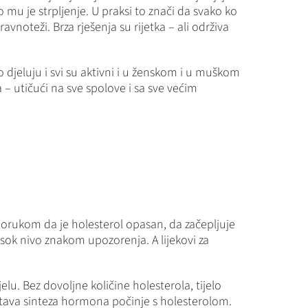
 mu je strpljenje. U praksi to znači da svako ko
noteži. Brza rješenja su rijetka – ali održiva
 djeluju i svi su aktivni i u ženskom i u muškom
a – utičući na sve spolove i sa sve većim
porukom da je holesterol opasan, da začepljuje
sok nivo znakom upozorenja. A lijekovi za
lu. Bez dovoljne količine holesterola, tijelo
itava sinteza hormona počinje s holesterolom.