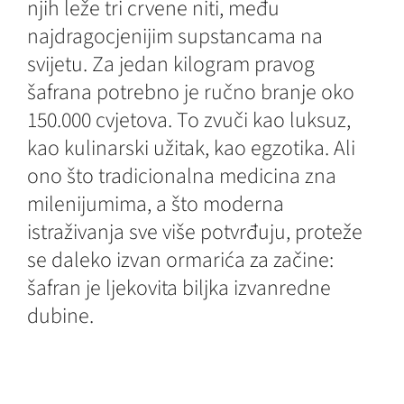
njih leže tri crvene niti, među
najdragocjenijim supstancama na
svijetu. Za jedan kilogram pravog
šafrana potrebno je ručno branje oko
150.000 cvjetova. To zvuči kao luksuz,
kao kulinarski užitak, kao egzotika. Ali
ono što tradicionalna medicina zna
milenijumima, a što moderna
istraživanja sve više potvrđuju, proteže
se daleko izvan ormarića za začine:
šafran je ljekovita biljka izvanredne
dubine.