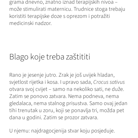
grama dnevno, znatno iznad terapijskih nivoa –
može stimulirati maternicu. Trudnice stoga trebaju
koristiti terapijske doze s oprezom i potražiti
medicinski nadzor.
Blago koje treba zaštititi
Rano je jesenje jutro. Zrak je još uvijek hladan,
svjetlost rijetka i kosa. I upravo sada,
Crocus sativus
otvara svoj cvijet – samo na nekoliko sati, ne duže.
Zatim se ponovo zatvara. Nema podneva, nema
gledalaca, nema stalnog prisustva. Samo ovaj jedan
tihi trenutak u zoru, koji se ponavlja tri, možda pet
dana u godini. Zatim se prozor zatvara.
U njemu: najdragocjenija stvar koju posjeduje.