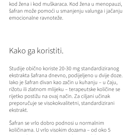
kod žena i kod muškaraca. Kod žena u menopauzi,
šafran može pomoći u smanjenju valunga i jačanju
emocionalne ravnoteže.
Kako ga koristiti.
Studije obično koriste 20-30 mg standardiziranog
ekstrakta šafrana dnevno, podijeljeno u dvije doze.
Iako je šafran divan kao začin u kuhanju – u čaju,
rižotu ili zlatnom mlijeku – terapeutske količine se
rijetko postižu na ovaj način. Za ciljani učinak
preporučuje se visokokvalitetni, standardizirani
ekstrakt.
Šafran se vrlo dobro podnosi u normalnim
količinama. U vrlo visokim dozama – od oko 5