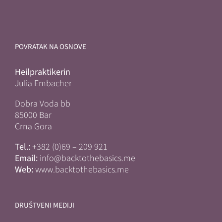
POVRATAK NA OSNOVE
Heilpraktikerin
Julia Embacher
Dobra Voda bb
85000 Bar
Crna Gora
Tel.:
+382 (0)69 – 209 921
Email:
info@backtothebasics.me
Web:
www.backtothebasics.me
DRUŠTVENI MEDIJI