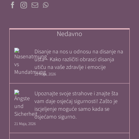
Nedavno
Disanje na nos u odnosu na disanje na
usta – Kako različiti obrasci disanja
utiču na vaše zdravlje i emocije
25 Maja, 2026
Upoznajte svoje strahove i znajte šta
vam daje osjećaj sigurnosti! Zašto je
iscjeljenje moguće samo kada se
osjećamo sigurno.
21 Maja, 2026