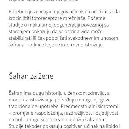
Posebno je značajan njegov učinak na oči: čini se da
krocin štiti fotoreceptore mrežnjače. Početne
studije o makularnoj degeneraciji povezanoj sa
starenjem pokazuju da se oštrina vida može
stabilizirati ili čak poboljšati svakodnevnim unosom
šafrana – otkriće koje se intenzivno istražuje.
Šafran za žene
Šafran ima dugu historiju u ženskom zdravlju, a
moderna istraživanja potvrđuju mnoge njegove
tradicionalne upotrebe. Predmenstrualni simptomi
– promjene raspoloženja, razdražljivost i osjetljivost
na bol – mogu se dokazano ublažiti šafranom.
Studije također pokazuju pozitivan učinak na libido i