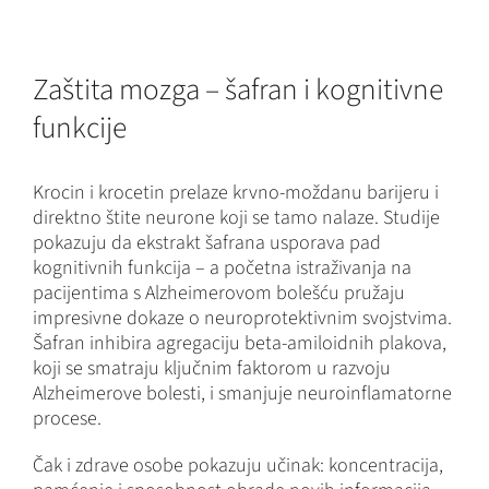
Zaštita mozga – šafran i kognitivne
funkcije
Krocin i krocetin prelaze krvno-moždanu barijeru i
direktno štite neurone koji se tamo nalaze. Studije
pokazuju da ekstrakt šafrana usporava pad
kognitivnih funkcija – a početna istraživanja na
pacijentima s Alzheimerovom bolešću pružaju
impresivne dokaze o neuroprotektivnim svojstvima.
Šafran inhibira agregaciju beta-amiloidnih plakova,
koji se smatraju ključnim faktorom u razvoju
Alzheimerove bolesti, i smanjuje neuroinflamatorne
procese.
Čak i zdrave osobe pokazuju učinak: koncentracija,