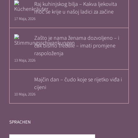
Raj kuhinjskog bilja – Kakva ljekovita
moć se krije u našoj ladici za začine
17 Maja, 2026
Zašto je nama ženama dozvoljeno – i
čak bismo trebale – imati promjene
raspoloženja
13 Maja, 2026
Majčin dan – čudo koje se rijetko viđa i
cijeni
10 Maja, 2026
SPRACHEN