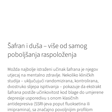
Šafran i duša – više od samog
poboljšanja raspoloženja
Možda najbolje istraženi učinak šafrana je njegov
utjecaj na mentalno zdravlje. Nekoliko kliničkih
studija – uključujući randomizirana, kontrolirana,
dvostruko slijepa ispitivanja – pokazuje da ekstrakt
šafrana postiže učinkovitost kod blage do umjerene
depresije usporedivu s onom klasičnih
antidepresiva (SSRI-jeva poput fluoksetina ili
imipramina), sa značajno povoljnijim profilom