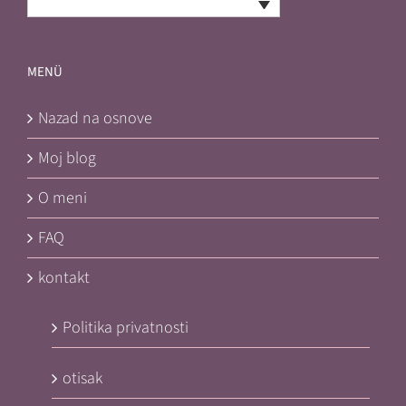
Bosnian
MENÜ
Nazad na osnove
Moj blog
O meni
FAQ
kontakt
Politika privatnosti
otisak