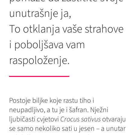
unutrašnje ja,
To otklanja vaše strahove
i poboljšava vam
raspoloženje.
Postoje biljke koje rastu tiho i
neupadljivo, a tu je i šafran. Nježni
ljubičasti cvjetovi
Crocus sativus
otvaraju
se samo nekoliko sati u jesen – a unutar