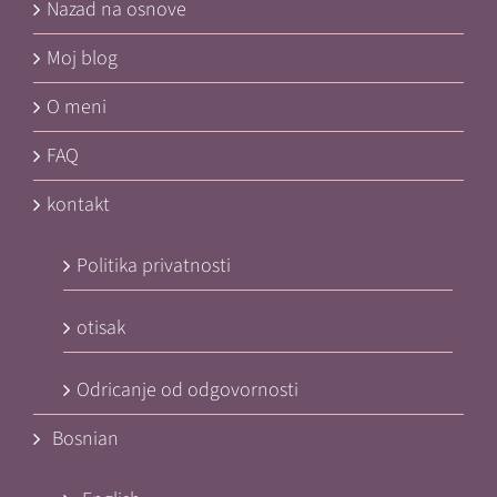
Nazad na osnove
Moj blog
O meni
FAQ
kontakt
Politika privatnosti
otisak
Odricanje od odgovornosti
Bosnian