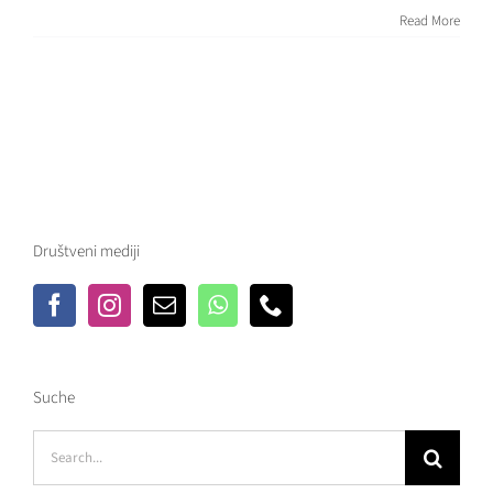
Read More
Društveni mediji
Suche
Search
for: