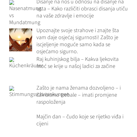
Disanje na nos u odnosu na disanje na
usta – Kako različiti obrasci disanja utiču
na vaše zdravlje i emocije
Upoznajte svoje strahove i znajte šta
vam daje osjećaj sigurnosti! Zašto je
iscjeljenje moguće samo kada se
osjećamo sigurno.
Raj kuhinjskog bilja – Kakva ljekovita
moć se krije u našoj ladici za začine
Zašto je nama ženama dozvoljeno – i
čak bismo trebale – imati promjene
raspoloženja
Majčin dan – čudo koje se rijetko viđa i
cijeni