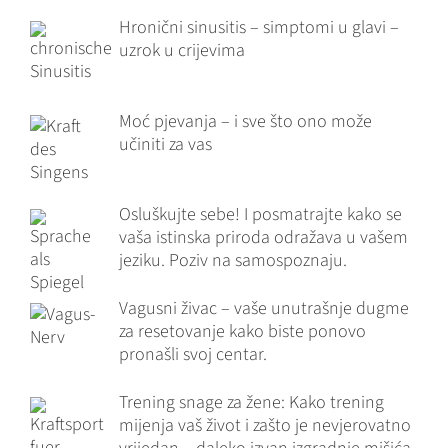
Hronični sinusitis – simptomi u glavi –
uzrok u crijevima
Moć pjevanja – i sve što ono može
učiniti za vas
Osluškujte sebe! I posmatrajte kako se
vaša istinska priroda odražava u vašem
jeziku. Poziv na samospoznaju.
Vagusni živac – vaše unutrašnje dugme
za resetovanje kako biste ponovo
pronašli svoj centar.
Trening snage za žene: Kako trening
mijenja vaš život i zašto je nevjerovatno