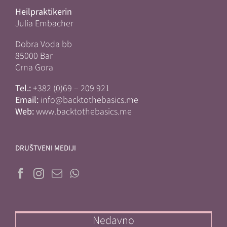
Heilpraktikerin
Julia Embacher
Dobra Voda bb
85000 Bar
Crna Gora
Tel.:
+382 (0)69 – 209 921
Email:
info@backtothebasics.me
Web:
www.backtothebasics.me
DRUŠTVENI MEDIJI
Nedavno