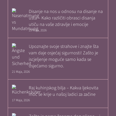
Disanje na nos u odnosu na disanje na
usta – Kako različiti obrasci disanja
utiču na vaše zdravlje i emocije
25 Maja, 2026
Upoznajte svoje strahove i znajte šta
vam daje osjećaj sigurnosti! Zašto je
iscjeljenje moguće samo kada se
osjećamo sigurno.
21 Maja, 2026
Raj kuhinjskog bilja – Kakva ljekovita
moć se krije u našoj ladici za začine
17 Maja, 2026