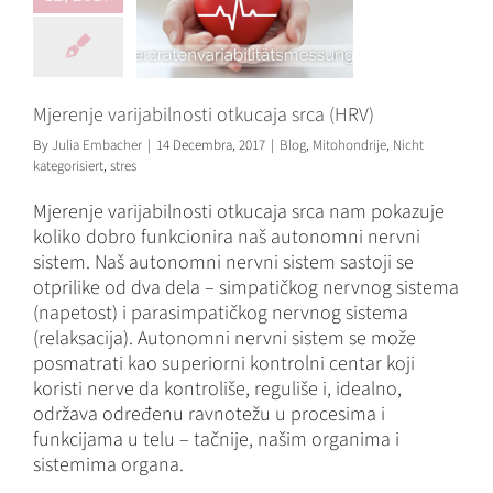
Mjerenje varijabilnosti otkucaja srca (HRV)
By
Julia Embacher
|
14 Decembra, 2017
|
Blog
,
Mitohondrije
,
Nicht
kategorisiert
,
stres
Mjerenje varijabilnosti otkucaja srca nam pokazuje
koliko dobro funkcionira naš autonomni nervni
sistem. Naš autonomni nervni sistem sastoji se
otprilike od dva dela – simpatičkog nervnog sistema
(napetost) i parasimpatičkog nervnog sistema
(relaksacija). Autonomni nervni sistem se može
posmatrati kao superiorni kontrolni centar koji
koristi nerve da kontroliše, reguliše i, idealno,
održava određenu ravnotežu u procesima i
funkcijama u telu – tačnije, našim organima i
sistemima organa.