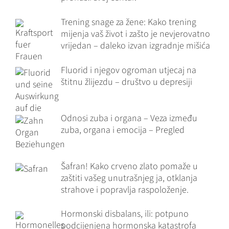
Trening snage za žene: Kako trening
mijenja vaš život i zašto je nevjerovatno
vrijedan – daleko izvan izgradnje mišića
Fluorid i njegov ogroman utjecaj na
štitnu žlijezdu – društvo u depresiji
Odnosi zuba i organa – Veza između
zuba, organa i emocija – Pregled
Šafran! Kako crveno zlato pomaže u
zaštiti vašeg unutrašnjeg ja, otklanja
strahove i popravlja raspoloženje.
Hormonski disbalans, ili: potpuno
podcijenjena hormonska katastrofa