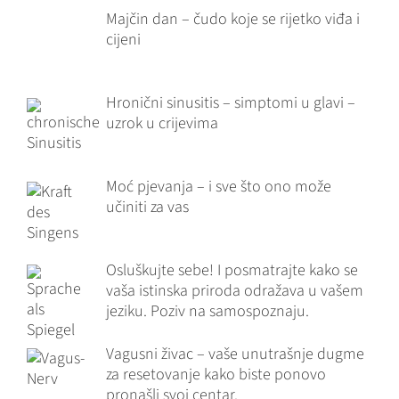
Majčin dan – čudo koje se rijetko viđa i
cijeni
Hronični sinusitis – simptomi u glavi –
uzrok u crijevima
Moć pjevanja – i sve što ono može
učiniti za vas
Osluškujte sebe! I posmatrajte kako se
vaša istinska priroda odražava u vašem
jeziku. Poziv na samospoznaju.
Vagusni živac – vaše unutrašnje dugme
za resetovanje kako biste ponovo
pronašli svoj centar.