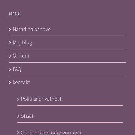
MENÜ
Nazad na osnove
Moj blog
O meni
FAQ
kontakt
Politika privatnosti
otisak
Odricanje od odgovornosti