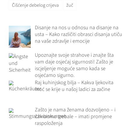
Čišćenje debelog crijeva
žuč
Disanje na nos u odnosu na disanje na
usta – Kako različiti obrasci disanja utiču
na vaše zdravlje i emocije
Upoznajte svoje strahove i znajte šta
vam daje osjećaj sigurnosti! Zašto je
iscjeljenje moguće samo kada se
osjećamo sigurno.
Raj kuhinjskog bilja – Kakva ljekovita
moć se krije u našoj ladici za začine
Zašto je nama ženama dozvoljeno – i
čak bismo trebale – imati promjene
raspoloženja