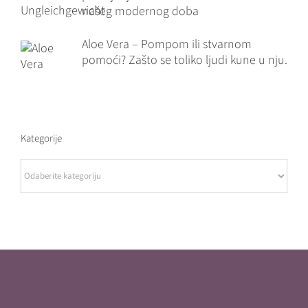
našeg modernog doba
Aloe Vera – Pompom ili stvarnom
pomoći? Zašto se toliko ljudi kune u nju.
Kategorije
Kategorije