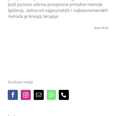
ljudi ponovo otkriva provjerene prirodne metode
liječenja. Jedna od najpoznatijih i najbezvremenskih
metoda je Kneipp terapija .
Read More
Društveni mediji