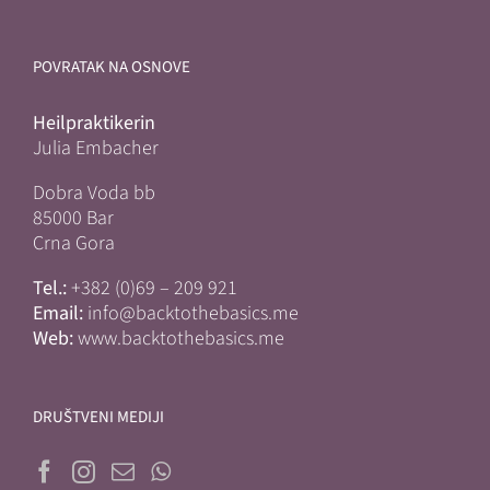
POVRATAK NA OSNOVE
Heilpraktikerin
Julia Embacher
Dobra Voda bb
85000 Bar
Crna Gora
Tel.:
+382 (0)69 – 209 921
Email:
info@backtothebasics.me
Web:
www.backtothebasics.me
DRUŠTVENI MEDIJI