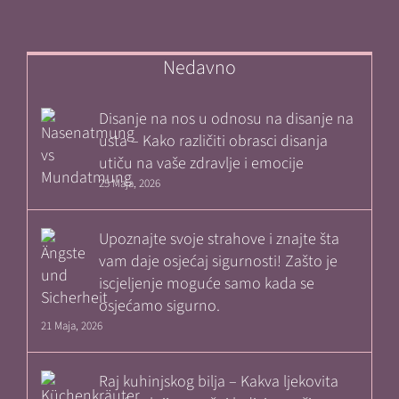
Nedavno
Disanje na nos u odnosu na disanje na
usta – Kako različiti obrasci disanja
utiču na vaše zdravlje i emocije
25 Maja, 2026
Upoznajte svoje strahove i znajte šta
vam daje osjećaj sigurnosti! Zašto je
iscjeljenje moguće samo kada se
osjećamo sigurno.
21 Maja, 2026
Raj kuhinjskog bilja – Kakva ljekovita