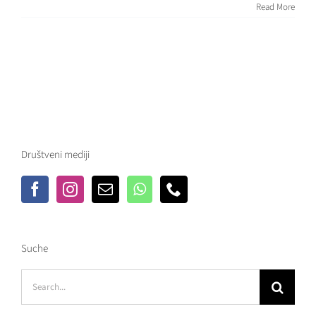
Read More
Društveni mediji
Suche
Search
for: