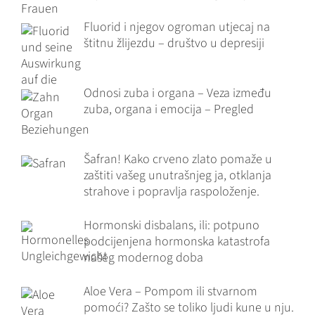
Fluorid i njegov ogroman utjecaj na
štitnu žlijezdu – društvo u depresiji
Odnosi zuba i organa – Veza između
zuba, organa i emocija – Pregled
Šafran! Kako crveno zlato pomaže u
zaštiti vašeg unutrašnjeg ja, otklanja
strahove i popravlja raspoloženje.
Hormonski disbalans, ili: potpuno
podcijenjena hormonska katastrofa
našeg modernog doba
Aloe Vera – Pompom ili stvarnom
pomoći? Zašto se toliko ljudi kune u nju.