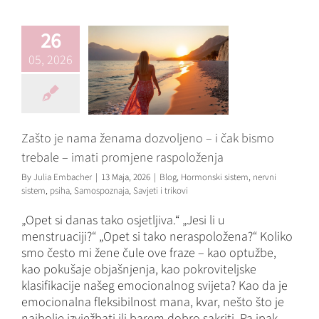
promjene
raspoloženja
26
Blog
Hormonski sistem
05, 2026
nervni sistem
psiha
Samospoznaja
Savjeti i
trikovi
Zašto je nama ženama dozvoljeno – i čak bismo
trebale – imati promjene raspoloženja
By
Julia Embacher
|
13 Maja, 2026
|
Blog
,
Hormonski sistem
,
nervni
sistem
,
psiha
,
Samospoznaja
,
Savjeti i trikovi
„Opet si danas tako osjetljiva.“ „Jesi li u
menstruaciji?“ „Opet si tako neraspoložena?“ Koliko
smo često mi žene čule ove fraze – kao optužbe,
kao pokušaje objašnjenja, kao pokroviteljske
klasifikacije našeg emocionalnog svijeta? Kao da je
emocionalna fleksibilnost mana, kvar, nešto što je
najbolje izvježbati ili barem dobro sakriti. Pa ipak,