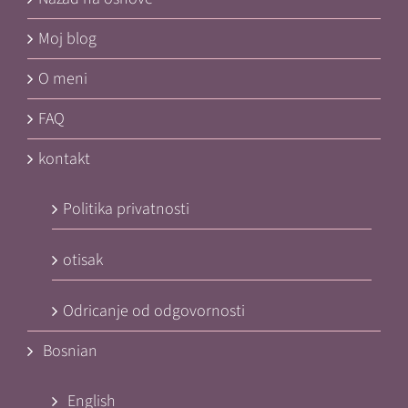
Moj blog
O meni
FAQ
kontakt
Politika privatnosti
otisak
Odricanje od odgovornosti
Bosnian
English