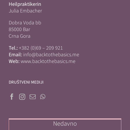
Heilpraktikerin
Julia Embacher
Dobra Voda bb
85000 Bar
Crna Gora
Tel.:
+382 (0)69 – 209 921
Email:
info@backtothebasics.me
Web:
www.backtothebasics.me
DRUŠTVENI MEDIJI
Nedavno