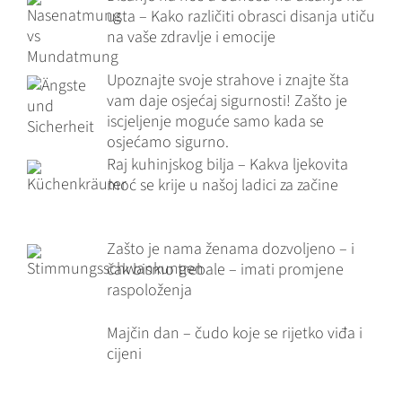
usta – Kako različiti obrasci disanja utiču
na vaše zdravlje i emocije
Upoznajte svoje strahove i znajte šta
vam daje osjećaj sigurnosti! Zašto je
iscjeljenje moguće samo kada se
osjećamo sigurno.
Raj kuhinjskog bilja – Kakva ljekovita
moć se krije u našoj ladici za začine
Zašto je nama ženama dozvoljeno – i
čak bismo trebale – imati promjene
raspoloženja
Majčin dan – čudo koje se rijetko viđa i
cijeni