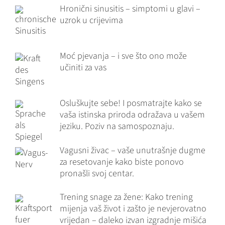
Hronični sinusitis – simptomi u glavi –
uzrok u crijevima
Moć pjevanja – i sve što ono može
učiniti za vas
Osluškujte sebe! I posmatrajte kako se
vaša istinska priroda odražava u vašem
jeziku. Poziv na samospoznaju.
Vagusni živac – vaše unutrašnje dugme
za resetovanje kako biste ponovo
pronašli svoj centar.
Trening snage za žene: Kako trening
mijenja vaš život i zašto je nevjerovatno
vrijedan – daleko izvan izgradnje mišića