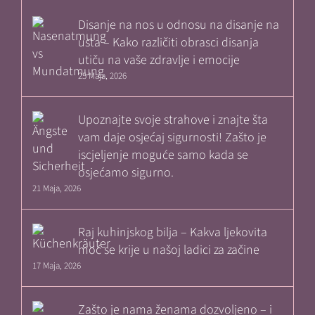
Disanje na nos u odnosu na disanje na
usta – Kako različiti obrasci disanja
utiču na vaše zdravlje i emocije
25 Maja, 2026
Upoznajte svoje strahove i znajte šta
vam daje osjećaj sigurnosti! Zašto je
iscjeljenje moguće samo kada se
osjećamo sigurno.
21 Maja, 2026
Raj kuhinjskog bilja – Kakva ljekovita
moć se krije u našoj ladici za začine
17 Maja, 2026
Zašto je nama ženama dozvoljeno – i