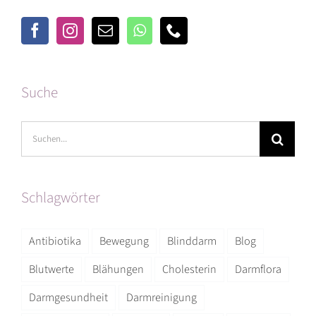
Suche
Suche
nach:
Schlagwörter
Antibiotika
Bewegung
Blinddarm
Blog
Blutwerte
Blähungen
Cholesterin
Darmflora
Darmgesundheit
Darmreinigung