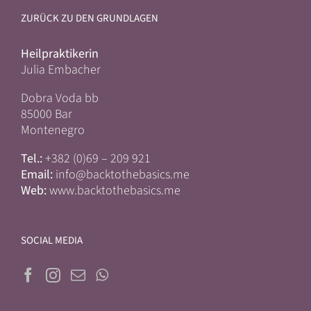
ZURÜCK ZU DEN GRUNDLAGEN
Heilpraktikerin
Julia Embacher
Dobra Voda bb
85000 Bar
Montenegro
Tel.:
+382 (0)69 – 209 921
Email:
info@backtothebasics.me
Web:
www.backtothebasics.me
SOCIAL MEDIA