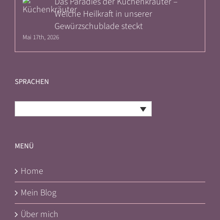
Das Paradies der Küchenkräuter –
Welche Heilkraft in unserer
Gewürzschublade steckt
Mai 17th, 2026
SPRACHEN
Deutsch
MENÜ
Home
Mein Blog
Über mich