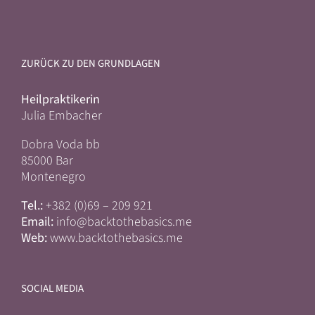
ZURÜCK ZU DEN GRUNDLAGEN
Heilpraktikerin
Julia Embacher
Dobra Voda bb
85000 Bar
Montenegro
Tel.:
+382 (0)69 – 209 921
Email:
info@backtothebasics.me
Web:
www.backtothebasics.me
SOCIAL MEDIA