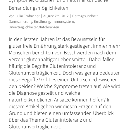
Symptome, Ursachen und naturheilkundliche
Behandlungsmöglichkeiten
Von
Julia Embacher
|
August 7th, 2012
|
Darmgesundheit
,
Darmsanierung
,
Ernährung
,
Immunsystem
,
Unverträglichkeiten/Intoleranzen
In den letzten Jahren ist das Bewusstsein für
glutenfreie Ernährung stark gestiegen. Immer mehr
Menschen berichten von Beschwerden nach dem
Verzehr glutenhaltiger Lebensmittel. Dabei fallen
häufig die Begriffe Glutenintoleranz und
Glutenunverträglichkeit. Doch was genau bedeuten
diese Begriffe? Gibt es einen Unterschied zwischen
den beiden? Welche Symptome treten auf, wie wird
die Diagnose gestellt und welche
naturheilkundlichen Ansätze können helfen? In
diesem Artikel gehen wir diesen Fragen auf den
Grund und bieten einen umfassenden Überblick
über das Thema Glutenintoleranz und
Glutenunverträglichkeit.