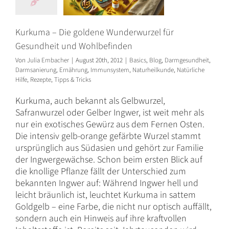
Kurkuma – Die goldene Wunderwurzel für
Gesundheit und Wohlbefinden
Von
Julia Embacher
|
August 20th, 2012
|
Basics
,
Blog
,
Darmgesundheit
,
Darmsanierung
,
Ernährung
,
Immunsystem
,
Naturheilkunde
,
Natürliche
Hilfe
,
Rezepte
,
Tipps & Tricks
Kurkuma, auch bekannt als Gelbwurzel,
Safranwurzel oder Gelber Ingwer, ist weit mehr als
nur ein exotisches Gewürz aus dem Fernen Osten.
Die intensiv gelb-orange gefärbte Wurzel stammt
ursprünglich aus Südasien und gehört zur Familie
der Ingwergewächse. Schon beim ersten Blick auf
die knollige Pflanze fällt der Unterschied zum
bekannten Ingwer auf: Während Ingwer hell und
leicht bräunlich ist, leuchtet Kurkuma in sattem
Goldgelb – eine Farbe, die nicht nur optisch auffällt,
sondern auch ein Hinweis auf ihre kraftvollen