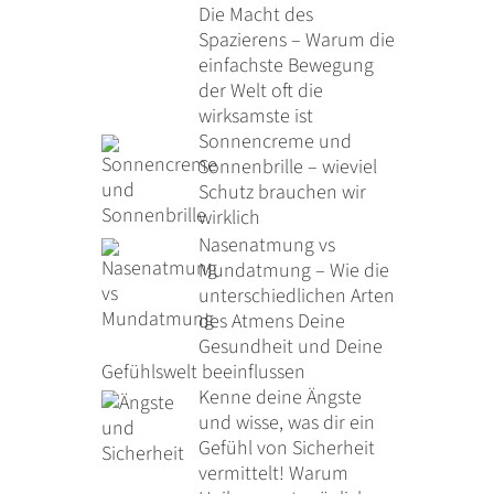
Die Macht des
Spazierens – Warum die
einfachste Bewegung
der Welt oft die
wirksamste ist
Sonnencreme und
Sonnenbrille – wieviel
Schutz brauchen wir
wirklich
Nasenatmung vs
Mundatmung – Wie die
unterschiedlichen Arten
des Atmens Deine
Gesundheit und Deine
Gefühlswelt beeinflussen
Kenne deine Ängste
und wisse, was dir ein
Gefühl von Sicherheit
vermittelt! Warum