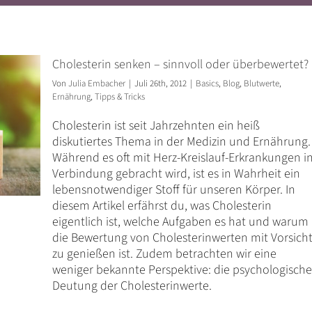
Tricks
Cholesterin senken – sinnvoll oder überbewertet?
Von
Julia Embacher
|
Juli 26th, 2012
|
Basics
,
Blog
,
Blutwerte
,
Ernährung
,
Tipps & Tricks
Cholesterin ist seit Jahrzehnten ein heiß
diskutiertes Thema in der Medizin und Ernährung.
Während es oft mit Herz-Kreislauf-Erkrankungen i
Verbindung gebracht wird, ist es in Wahrheit ein
lebensnotwendiger Stoff für unseren Körper. In
diesem Artikel erfährst du, was Cholesterin
eigentlich ist, welche Aufgaben es hat und warum
die Bewertung von Cholesterinwerten mit Vorsich
zu genießen ist. Zudem betrachten wir eine
weniger bekannte Perspektive: die psychologische
Deutung der Cholesterinwerte.