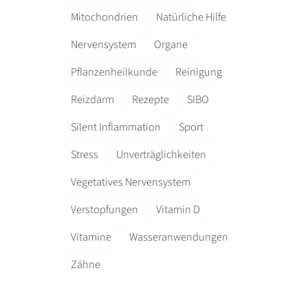
Mitochondrien
Natürliche Hilfe
Nervensystem
Organe
Pflanzenheilkunde
Reinigung
Reizdarm
Rezepte
SIBO
Silent Inflammation
Sport
Stress
Unverträglichkeiten
Vegetatives Nervensystem
Verstopfungen
Vitamin D
Vitamine
Wasseranwendungen
Zähne