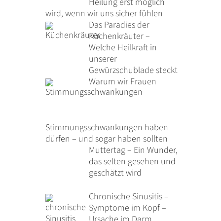
Heilung erst möglich
wird, wenn wir uns sicher fühlen
Das Paradies der
Küchenkräuter –
Welche Heilkraft in
unserer
Gewürzschublade steckt
Warum wir Frauen
Stimmungsschwankungen haben
dürfen – und sogar haben sollten
Muttertag – Ein Wunder,
das selten gesehen und
geschätzt wird
Chronische Sinusitis –
Symptome im Kopf –
Ursache im Darm