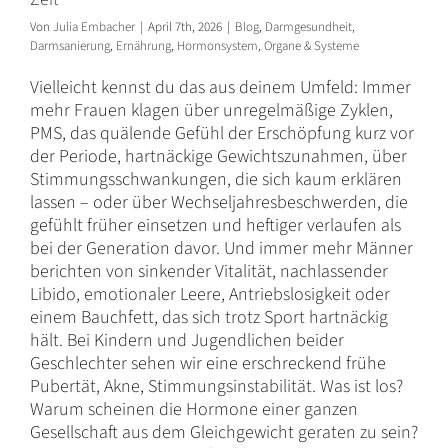
Von
Julia Embacher
|
April 7th, 2026
|
Blog
,
Darmgesundheit
,
Darmsanierung
,
Ernährung
,
Hormonsystem
,
Organe & Systeme
Vielleicht kennst du das aus deinem Umfeld: Immer
mehr Frauen klagen über unregelmäßige Zyklen,
PMS, das quälende Gefühl der Erschöpfung kurz vor
der Periode, hartnäckige Gewichtszunahmen, über
Stimmungsschwankungen, die sich kaum erklären
lassen – oder über Wechseljahresbeschwerden, die
gefühlt früher einsetzen und heftiger verlaufen als
bei der Generation davor. Und immer mehr Männer
berichten von sinkender Vitalität, nachlassender
Libido, emotionaler Leere, Antriebslosigkeit oder
einem Bauchfett, das sich trotz Sport hartnäckig
hält. Bei Kindern und Jugendlichen beider
Geschlechter sehen wir eine erschreckend frühe
Pubertät, Akne, Stimmungsinstabilität. Was ist los?
Warum scheinen die Hormone einer ganzen
Gesellschaft aus dem Gleichgewicht geraten zu sein?