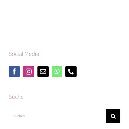
Social Media
Suche
Suche
nach: