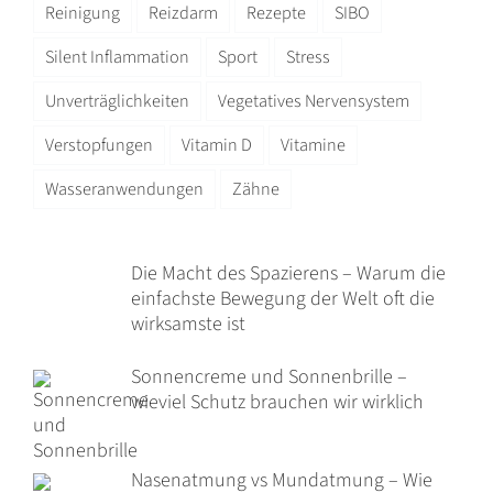
Reinigung
Reizdarm
Rezepte
SIBO
Silent Inflammation
Sport
Stress
Unverträglichkeiten
Vegetatives Nervensystem
Verstopfungen
Vitamin D
Vitamine
Wasseranwendungen
Zähne
Die Macht des Spazierens – Warum die
einfachste Bewegung der Welt oft die
wirksamste ist
Sonnencreme und Sonnenbrille –
wieviel Schutz brauchen wir wirklich
Nasenatmung vs Mundatmung – Wie