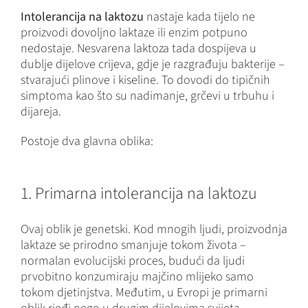
Intolerancija na laktozu
nastaje kada tijelo ne
proizvodi dovoljno laktaze ili enzim potpuno
nedostaje. Nesvarena laktoza tada dospijeva u
dublje dijelove crijeva, gdje je razgrađuju bakterije –
stvarajući plinove i kiseline. To dovodi do tipičnih
simptoma kao što su nadimanje, grčevi u trbuhu i
dijareja.
Postoje dva glavna oblika:
1. Primarna intolerancija na laktozu
Ovaj oblik je genetski. Kod mnogih ljudi, proizvodnja
laktaze se prirodno smanjuje tokom života –
normalan evolucijski proces, budući da ljudi
prvobitno konzumiraju majčino mlijeko samo
tokom djetinjstva. Međutim, u Evropi je primarni