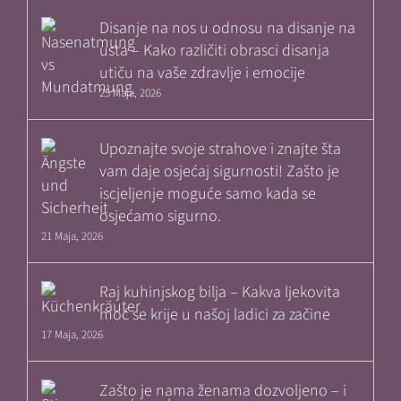
Disanje na nos u odnosu na disanje na
usta – Kako različiti obrasci disanja
utiču na vaše zdravlje i emocije
25 Maja, 2026
Upoznajte svoje strahove i znajte šta
vam daje osjećaj sigurnosti! Zašto je
iscjeljenje moguće samo kada se
osjećamo sigurno.
21 Maja, 2026
Raj kuhinjskog bilja – Kakva ljekovita
moć se krije u našoj ladici za začine
17 Maja, 2026
Zašto je nama ženama dozvoljeno – i