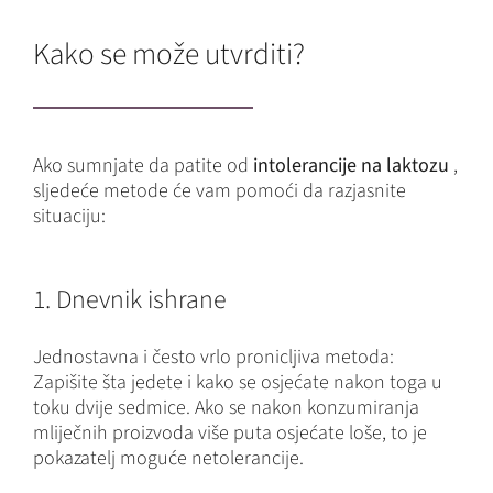
Kako se može utvrditi?
Ako sumnjate da patite od
intolerancije na laktozu
,
sljedeće metode će vam pomoći da razjasnite
situaciju:
1. Dnevnik ishrane
Jednostavna i često vrlo pronicljiva metoda:
Zapišite šta jedete i kako se osjećate nakon toga u
toku dvije sedmice. Ako se nakon konzumiranja
mliječnih proizvoda više puta osjećate loše, to je
pokazatelj moguće netolerancije.