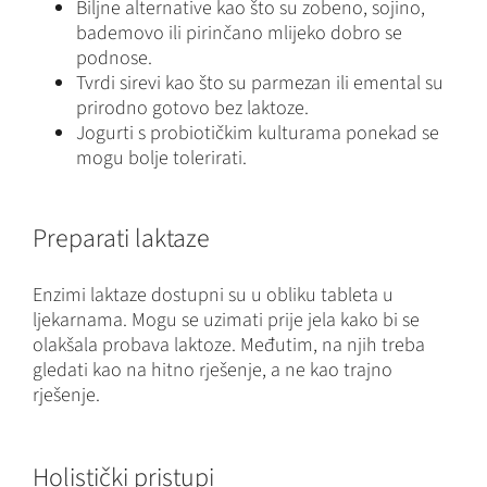
Biljne alternative kao što su zobeno, sojino,
bademovo ili pirinčano mlijeko dobro se
podnose.
Tvrdi sirevi kao što su parmezan ili emental su
prirodno gotovo bez laktoze.
Jogurti s probiotičkim kulturama ponekad se
mogu bolje tolerirati.
Preparati laktaze
Enzimi laktaze dostupni su u obliku tableta u
ljekarnama. Mogu se uzimati prije jela kako bi se
olakšala probava laktoze. Međutim, na njih treba
gledati kao na hitno rješenje, a ne kao trajno
rješenje.
Holistički pristupi