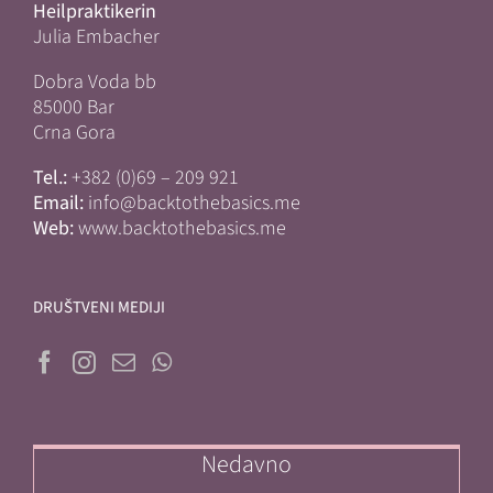
Heilpraktikerin
Julia Embacher
Dobra Voda bb
85000 Bar
Crna Gora
Tel.:
+382 (0)69 – 209 921
Email:
info@backtothebasics.me
Web:
www.backtothebasics.me
DRUŠTVENI MEDIJI
Nedavno