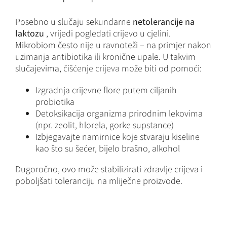
Posebno u slučaju sekundarne
netolerancije na
laktozu
, vrijedi pogledati crijevo u cjelini.
Mikrobiom često nije u ravnoteži – na primjer nakon
uzimanja antibiotika ili kronične upale. U takvim
slučajevima,
čišćenje crijeva
može biti od pomoći:
Izgradnja crijevne flore putem ciljanih
probiotika
Detoksikacija organizma prirodnim lekovima
(npr. zeolit, hlorela, gorke supstance)
Izbjegavajte namirnice koje stvaraju kiseline
kao što su šećer, bijelo brašno, alkohol
Dugoročno, ovo može stabilizirati zdravlje crijeva i
poboljšati toleranciju na mliječne proizvode.