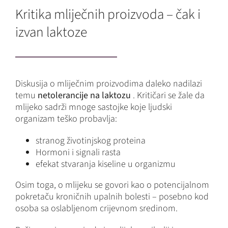
Kritika mliječnih proizvoda – čak i
izvan laktoze
Diskusija o mliječnim proizvodima daleko nadilazi
temu
netolerancije na laktozu
. Kritičari se žale da
mlijeko sadrži mnoge sastojke koje ljudski
organizam teško probavlja:
stranog životinjskog proteina
Hormoni i signali rasta
efekat stvaranja kiseline u organizmu
Osim toga, o mlijeku se govori kao o potencijalnom
pokretaču kroničnih upalnih bolesti – posebno kod
osoba sa oslabljenom crijevnom sredinom.