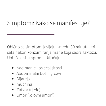
Simptomi: Kako se manifestuje?
Obično se simptomi javljaju između 30 minuta i tri
sata nakon konzumiranja hrane koja sadrži laktozu.
Uobičajeni simptomi uključuju:
Nadimanje i osjećaj sitosti
Abdominalni bol ili grčevi
Dijareja
mučnina
Zatvor (rjeđe)
Umor („olovni umor“)