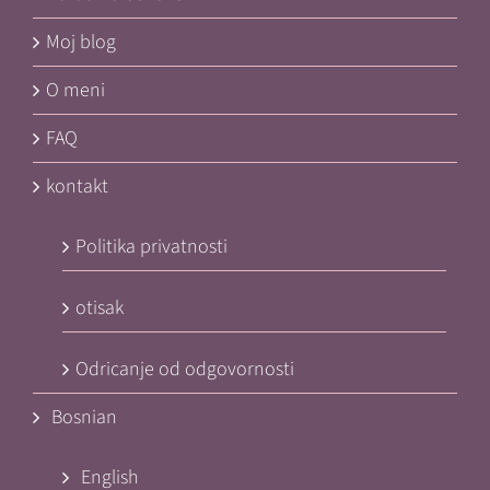
Moj blog
O meni
FAQ
kontakt
Politika privatnosti
otisak
Odricanje od odgovornosti
Bosnian
English