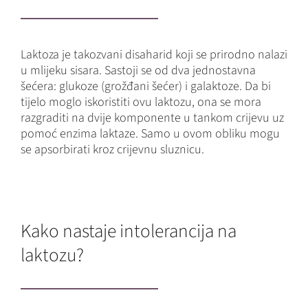
Laktoza je takozvani disaharid koji se prirodno nalazi
u mlijeku sisara. Sastoji se od dva jednostavna
šećera: glukoze (grožđani šećer) i galaktoze. Da bi
tijelo moglo iskoristiti ovu laktozu, ona se mora
razgraditi na dvije komponente u tankom crijevu uz
pomoć enzima laktaze. Samo u ovom obliku mogu
se apsorbirati kroz crijevnu sluznicu.
Kako nastaje intolerancija na
laktozu?