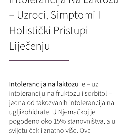
– Uzroci, Simptomi I
Holistički Pristupi
Liječenju
Intolerancija na laktozu
je – uz
intoleranciju na fruktozu i sorbitol –
jedna od takozvanih intolerancija na
ugljikohidrate. U Njemačkoj je
pogođeno oko 15% stanovništva, a u
svijetu čak i znatno više. Ova