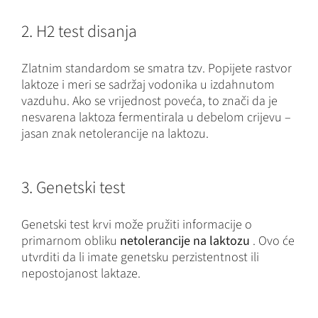
2. H2 test disanja
Zlatnim standardom se smatra tzv. Popijete rastvor
laktoze i meri se sadržaj vodonika u izdahnutom
vazduhu. Ako se vrijednost poveća, to znači da je
nesvarena laktoza fermentirala u debelom crijevu –
jasan znak netolerancije na laktozu.
3. Genetski test
Genetski test krvi može pružiti informacije o
primarnom obliku
netolerancije na laktozu
. Ovo će
utvrditi da li imate genetsku perzistentnost ili
nepostojanost laktaze.