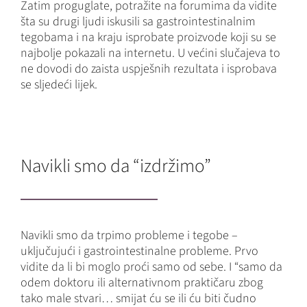
Zatim proguglate, potražite na forumima da vidite
šta su drugi ljudi iskusili sa gastrointestinalnim
tegobama i na kraju isprobate proizvode koji su se
najbolje pokazali na internetu. U većini slučajeva to
ne dovodi do zaista uspješnih rezultata i isprobava
se sljedeći lijek.
Navikli smo da “izdržimo”
Navikli smo da trpimo probleme i tegobe –
uključujući i gastrointestinalne probleme. Prvo
vidite da li bi moglo proći samo od sebe. I “samo da
odem doktoru ili alternativnom praktičaru zbog
tako male stvari… smijat ću se ili ću biti čudno