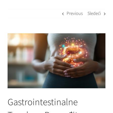
Previous
Sledeći
View
Larger
Image
Gastrointestinalne