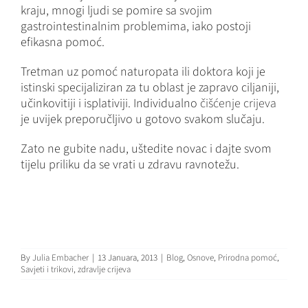
kraju, mnogi ljudi se pomire sa svojim
gastrointestinalnim problemima, iako postoji
efikasna pomoć.
Tretman uz pomoć naturopata ili doktora koji je
istinski specijaliziran za tu oblast je zapravo ciljaniji,
učinkovitiji i isplativiji. Individualno
čišćenje crijeva
je uvijek preporučljivo u gotovo svakom slučaju.
Zato ne gubite nadu, uštedite novac i dajte svom
tijelu priliku da se vrati u zdravu ravnotežu.
By
Julia Embacher
|
13 Januara, 2013
|
Blog
,
Osnove
,
Prirodna pomoć
,
Savjeti i trikovi
,
zdravlje crijeva