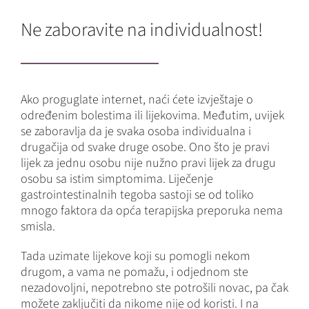
Ne zaboravite na individualnost!
Ako proguglate internet, naći ćete izvještaje o
određenim bolestima ili lijekovima. Međutim, uvijek
se zaboravlja da je svaka osoba individualna i
drugačija od svake druge osobe. Ono što je pravi
lijek za jednu osobu nije nužno pravi lijek za drugu
osobu sa istim simptomima. Liječenje
gastrointestinalnih tegoba sastoji se od toliko
mnogo faktora da opća terapijska preporuka nema
smisla.
Tada uzimate lijekove koji su pomogli nekom
drugom, a vama ne pomažu, i odjednom ste
nezadovoljni, nepotrebno ste potrošili novac, pa čak
možete zaključiti da nikome nije od koristi. I na