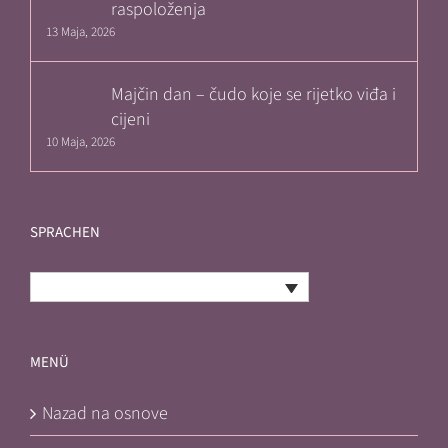
raspoloženja
13 Maja, 2026
Majčin dan – čudo koje se rijetko viđa i
cijeni
10 Maja, 2026
SPRACHEN
Bosnian
MENÜ
Nazad na osnove