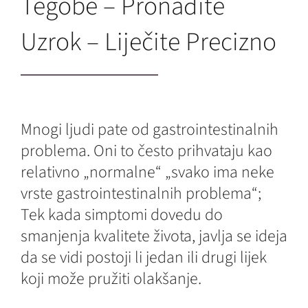
Tegobe – Pronađite
Uzrok – Liječite Precizno
Mnogi ljudi pate od gastrointestinalnih
problema. Oni to često prihvataju kao
relativno „normalne“ „svako ima neke
vrste gastrointestinalnih problema“;
Tek kada simptomi dovedu do
smanjenja kvalitete života, javlja se ideja
da se vidi postoji li jedan ili drugi lijek
koji može pružiti olakšanje.