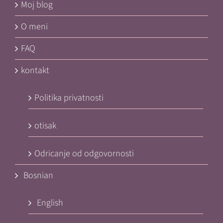
Moj blog
O meni
FAQ
kontakt
Politika privatnosti
otisak
Odricanje od odgovornosti
Bosnian
English