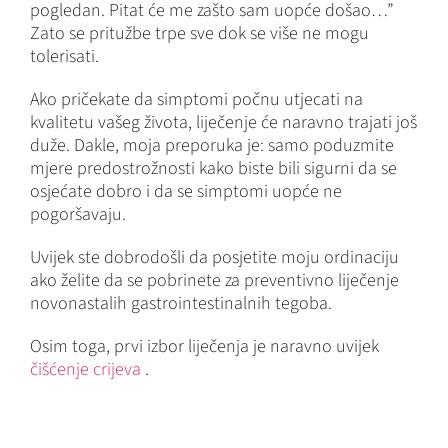
pogledan. Pitat će me zašto sam uopće došao…”
Zato se pritužbe trpe sve dok se više ne mogu
tolerisati.
Ako pričekate da simptomi počnu utjecati na
kvalitetu vašeg života, liječenje će naravno trajati još
duže. Dakle, moja preporuka je: samo poduzmite
mjere predostrožnosti kako biste bili sigurni da se
osjećate dobro i da se simptomi uopće ne
pogoršavaju.
Uvijek ste dobrodošli da posjetite moju ordinaciju
ako želite da se pobrinete za preventivno liječenje
novonastalih gastrointestinalnih tegoba.
Osim toga, prvi izbor liječenja je naravno uvijek
čišćenje crijeva
.