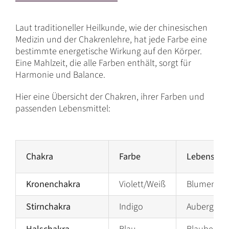
Laut traditioneller Heilkunde, wie der chinesischen
Medizin und der Chakrenlehre, hat jede Farbe eine
bestimmte energetische Wirkung auf den Körper.
Eine Mahlzeit, die alle Farben enthält, sorgt für
Harmonie und Balance.
Hier eine Übersicht der Chakren, ihrer Farben und
passenden Lebensmittel:
Chakra
Farbe
Lebensmit
Kronenchakra
Violett/Weiß
Blumenkoh
Stirnchakra
Indigo
Auberginen