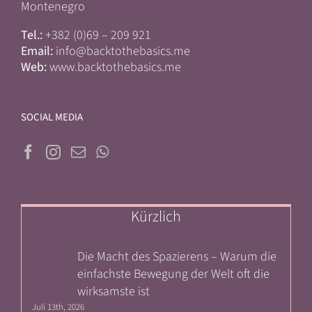
Montenegro
Tel.:
+382 (0)69 – 209 921
Email:
info@backtothebasics.me
Web:
www.backtothebasics.me
SOCIAL MEDIA
Kürzlich
Die Macht des Spazierens – Warum die
einfachste Bewegung der Welt oft die
wirksamste ist
Juli 13th, 2026