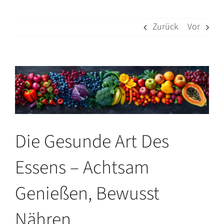
Zurück
Vor
Zeige
grösseres
Bild
Die Gesunde Art Des
Essens – Achtsam
Genießen, Bewusst
Nähren