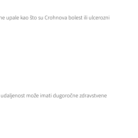
vne upale kao što su Crohnova bolest ili ulcerozni
a udaljenost može imati dugoročne zdravstvene