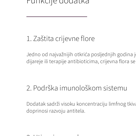
Funkcije dodatka
1. Zaštita crijevne flore
Jedno od najvažnijih otkrića posljednjih godina je
dijareje ili terapije antibioticima, crijevna flora s
2. Podrška imunološkom sistemu
Dodatak sadrži visoku koncentraciju limfnog tkiv
doprinosi razvoju antitela.