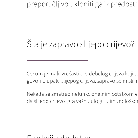
preporučljivo ukloniti ga iz predostr
Šta je zapravo slijepo crijevo?
Cecum je mali, vrećasti dio debelog crijeva koji 
govori o upalu slijepog crijeva, zapravo se misli
Nekada se smatrao nefunkcionalnim ostatkom evo
da slijepo crijevo igra važnu ulogu u imunološkom