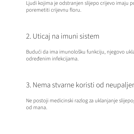
Ljudi kojima je odstranjen slijepo crijevo imaju 
poremetiti crijevnu floru.
2. Uticaj na imuni sistem
Budući da ima imunološku funkciju, njegovo uklanj
određenim infekcijama.
3. Nema stvarne koristi od neupaljen
Ne postoji medicinski razlog za uklanjanje slijep
od mana.