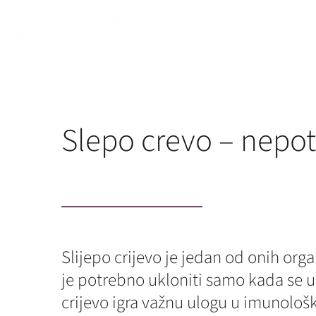
Slepo crevo – nepo
Slijepo crijevo je jedan od onih org
je potrebno ukloniti samo kada se upa
crijevo igra važnu ulogu u imunološko