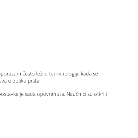
sporazum često leži u terminologiji: kada se
eva u obliku prsta.
tavka je sada opovrgnuta. Naučnici su otkrili