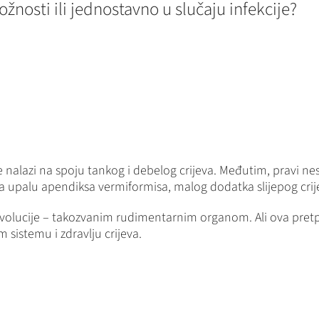
ožnosti ili jednostavno u slučaju infekcije?
se nalazi na spoju tankog i debelog crijeva. Međutim, pravi ne
 na upalu apendiksa vermiformisa, malog dodatka slijepog crij
lucije – takozvanim rudimentarnim organom. Ali ova pretpos
 sistemu i zdravlju crijeva.