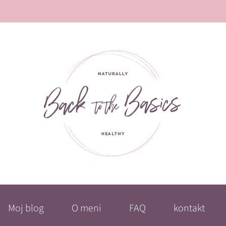
Moj blog
O meni
FAQ
kontakt