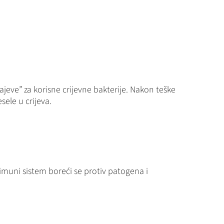
ajeve” za korisne crijevne bakterije. Nakon teške
esele u crijeva.
imuni sistem boreći se protiv patogena i