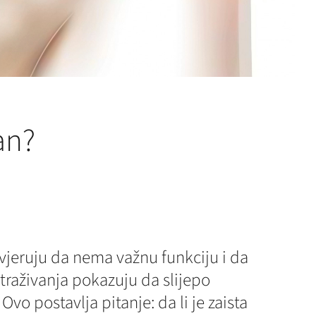
an?
 vjeruju da nema važnu funkciju i da
straživanja pokazuju da slijepo
vo postavlja pitanje: da li je zaista