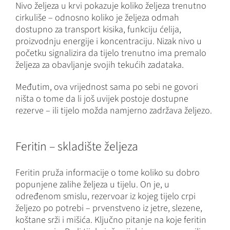
Nivo željeza u krvi pokazuje koliko željeza trenutno
cirkuliše – odnosno koliko je željeza odmah
dostupno za transport kisika, funkciju ćelija,
proizvodnju energije i koncentraciju. Nizak nivo u
početku signalizira da tijelo trenutno ima premalo
željeza za obavljanje svojih tekućih zadataka.
Međutim, ova vrijednost sama po sebi ne govori
ništa o tome da li još uvijek postoje dostupne
rezerve – ili tijelo možda namjerno zadržava željezo.
Feritin – skladište željeza
Feritin pruža informacije o tome koliko su dobro
popunjene zalihe željeza u tijelu. On je, u
određenom smislu, rezervoar iz kojeg tijelo crpi
željezo po potrebi – prvenstveno iz jetre, slezene,
koštane srži i mišića. Ključno pitanje na koje feritin