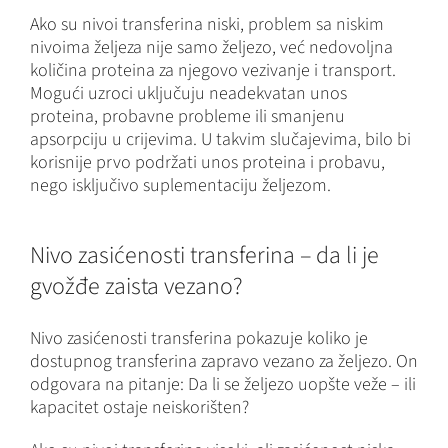
Ako su nivoi transferina niski, problem sa niskim
nivoima željeza nije samo željezo, već nedovoljna
količina proteina za njegovo vezivanje i transport.
Mogući uzroci uključuju neadekvatan unos
proteina, probavne probleme ili smanjenu
apsorpciju u crijevima. U takvim slučajevima, bilo bi
korisnije prvo podržati unos proteina i probavu,
nego isključivo suplementaciju željezom.
Nivo zasićenosti transferina – da li je
gvožđe zaista vezano?
Nivo zasićenosti transferina pokazuje koliko je
dostupnog transferina zapravo vezano za željezo. On
odgovara na pitanje: Da li se željezo uopšte veže – ili
kapacitet ostaje neiskorišten?