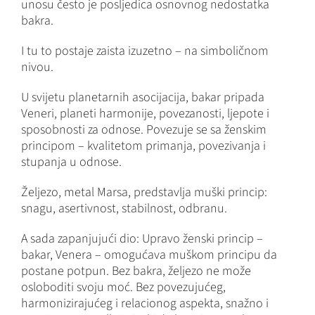
unosu često je posljedica osnovnog nedostatka
bakra.
I tu to postaje zaista izuzetno – na simboličnom
nivou.
U svijetu planetarnih asocijacija, bakar pripada
Veneri, planeti harmonije, povezanosti, ljepote i
sposobnosti za odnose. Povezuje se sa ženskim
principom – kvalitetom primanja, povezivanja i
stupanja u odnose.
Željezo, metal Marsa, predstavlja muški princip:
snagu, asertivnost, stabilnost, odbranu.
A sada zapanjujući dio: Upravo ženski princip –
bakar, Venera – omogućava muškom principu da
postane potpun. Bez bakra, željezo ne može
osloboditi svoju moć. Bez povezujućeg,
harmonizirajućeg i relacionog aspekta, snažno i