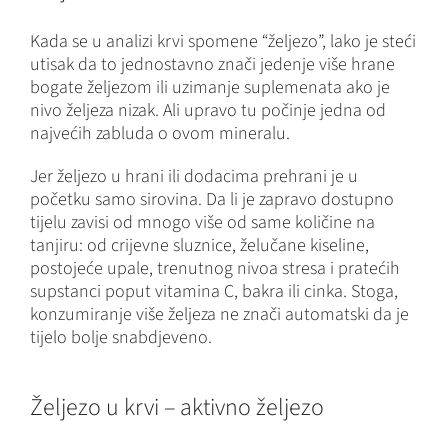
Kada se u analizi krvi spomene “željezo”, lako je steći
utisak da to jednostavno znači jedenje više hrane
bogate željezom ili uzimanje suplemenata ako je
nivo željeza nizak. Ali upravo tu počinje jedna od
najvećih zabluda o ovom mineralu.
Jer željezo u hrani ili dodacima prehrani je u
početku samo sirovina. Da li je zapravo dostupno
tijelu zavisi od mnogo više od same količine na
tanjiru: od crijevne sluznice, želučane kiseline,
postojeće upale, trenutnog nivoa stresa i pratećih
supstanci poput vitamina C, bakra ili cinka. Stoga,
konzumiranje više željeza ne znači automatski da je
tijelo bolje snabdjeveno.
Željezo u krvi – aktivno željezo