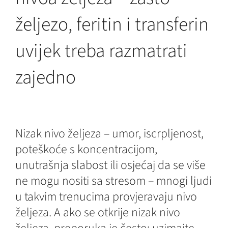
željezo, feritin i transferin
uvijek treba razmatrati
zajedno
Nizak nivo željeza – umor, iscrpljenost,
poteškoće s koncentracijom,
unutrašnja slabost ili osjećaj da se više
ne mogu nositi sa stresom – mnogi ljudi
u takvim trenucima provjeravaju nivo
željeza. A ako se otkrije nizak nivo