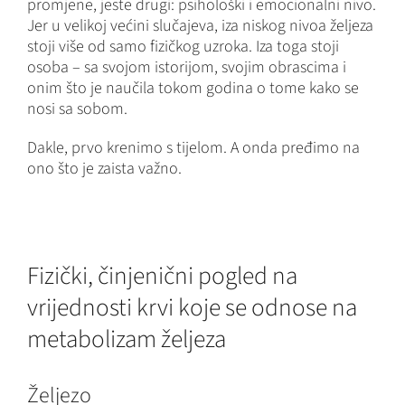
promjene, jeste drugi: psihološki i emocionalni nivo.
Jer u velikoj većini slučajeva, iza niskog nivoa željeza
stoji više od samo fizičkog uzroka. Iza toga stoji
osoba – sa svojom istorijom, svojim obrascima i
onim što je naučila tokom godina o tome kako se
nosi sa sobom.
Dakle, prvo krenimo s tijelom. A onda pređimo na
ono što je zaista važno.
Fizički, činjenični pogled na
vrijednosti krvi koje se odnose na
metabolizam željeza
Željezo