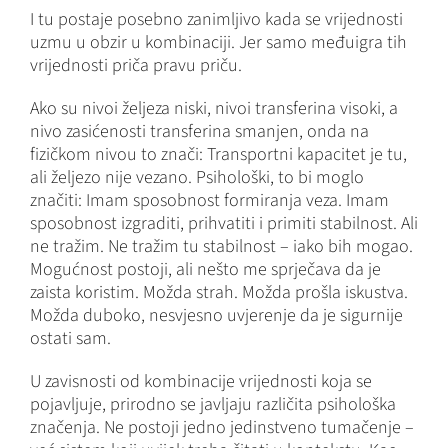
I tu postaje posebno zanimljivo kada se vrijednosti
uzmu u obzir u kombinaciji. Jer samo međuigra tih
vrijednosti priča pravu priču.
Ako su nivoi željeza niski, nivoi transferina visoki, a
nivo zasićenosti transferina smanjen, onda na
fizičkom nivou to znači: Transportni kapacitet je tu,
ali željezo nije vezano. Psihološki, to bi moglo
značiti: Imam sposobnost formiranja veza. Imam
sposobnost izgraditi, prihvatiti i primiti stabilnost. Ali
ne tražim. Ne tražim tu stabilnost – iako bih mogao.
Mogućnost postoji, ali nešto me sprječava da je
zaista koristim. Možda strah. Možda prošla iskustva.
Možda duboko, nesvjesno uvjerenje da je sigurnije
ostati sam.
U zavisnosti od kombinacije vrijednosti koja se
pojavljuje, prirodno se javljaju različita psihološka
značenja. Ne postoji jedno jedinstveno tumačenje –