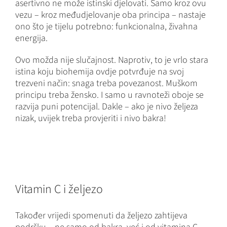
asertivno ne može istinski djelovati. Samo kroz ovu
vezu – kroz međudjelovanje oba principa – nastaje
ono što je tijelu potrebno: funkcionalna, živahna
energija.
Ovo možda nije slučajnost. Naprotiv, to je vrlo stara
istina koju biohemija ovdje potvrđuje na svoj
trezveni način: snaga treba povezanost. Muškom
principu treba žensko. I samo u ravnoteži oboje se
razvija puni potencijal. Dakle – ako je nivo željeza
nizak, uvijek treba provjeriti i nivo bakra!
Vitamin C i željezo
Također vrijedi spomenuti da željezo zahtijeva