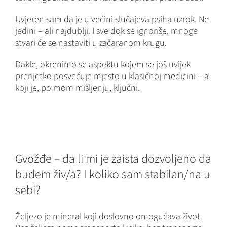
Uvjeren sam da je u većini slučajeva psiha uzrok. Ne
jedini – ali najdublji. I sve dok se ignoriše, mnoge
stvari će se nastaviti u začaranom krugu.
Dakle, okrenimo se aspektu kojem se još uvijek
prerijetko posvećuje mjesto u klasičnoj medicini – a
koji je, po mom mišljenju, ključni.
Gvožđe – da li mi je zaista dozvoljeno da
budem živ/a? I koliko sam stabilan/na u
sebi?
Željezo je mineral koji doslovno omogućava život.