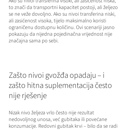
Ako su nivoi transferina visoki, ali zasićenost niska,
to znači da transportni kapacitet postoji, ali željezo
se ne veže dovoljno. Ako su nivoi transferina niski,
ali zasićenost visoka, tijelo maksimalno koristi
ograničenu dostupnu količinu. Ovi scenariji jasno
pokazuju da nijedna pojedinačna vrijednost nije
značajna sama po sebi.
Zašto nivoi gvožđa opadaju – i
zašto hitna suplementacija često
nije rješenje
Nizak nivo željeza vrlo često nije rezultat
nedovoljnog unosa, već gubitaka ili povećane
konzumacije. Redovni gubitak krvi – bilo da se radi